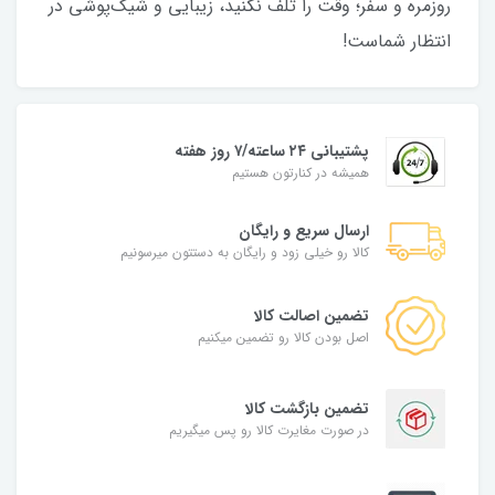
روزمره و سفر؛ وقت را تلف نکنید، زیبایی و شیک‌پوشی در
انتظار شماست!
پشتیبانی ۲۴ ساعته/۷ روز هفته
همیشه در کنارتون هستیم
ارسال سریع و رایگان
کالا رو خیلی زود و رایگان به دستتون میرسونیم
تضمین اصالت کالا
اصل بودن کالا رو تضمین میکنیم
تضمین بازگشت کالا
در صورت مغایرت کالا رو پس میگیریم