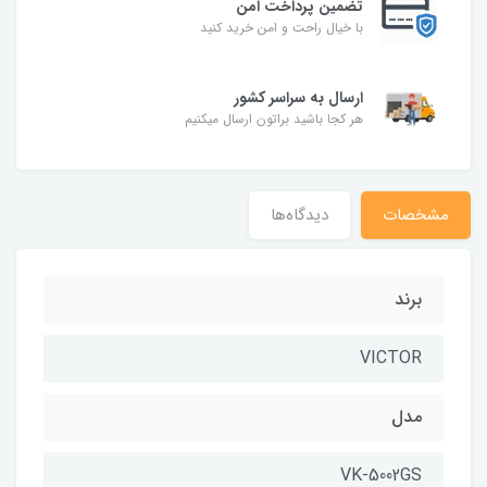
تضمین پرداخت امن
با خیال راحت و امن خرید کنید
ارسال به سراسر کشور
هر کجا باشید براتون ارسال میکنیم
مشخصات
دیدگاه‌ها
برند
VICTOR
مدل
VK-5002GS