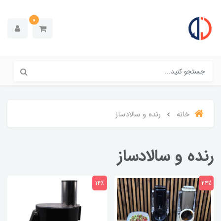
0
خانه
رنده و سالادساز
رنده و سالادساز
14٪
24٪