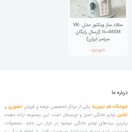
سالاد ساز ویکتور مدل VK-
1100MSM (ارسال رایگان
سراسر ایران)
ناموجود
درباره ما
فروشگاه قم جهیزیه
یکی از مراکز تخصصی عرضه و فروش
حضوری
و
آنلاین
لوازم خانگی اصل و اورجینال است. این مجموعه ارائه دهنده
برترین برندهای لوازم خانگی موجود در بازار می باشد. محصولات
خریداری شده توسط شما ابتدا به صورت کامل از لحاظ فیزیکی و