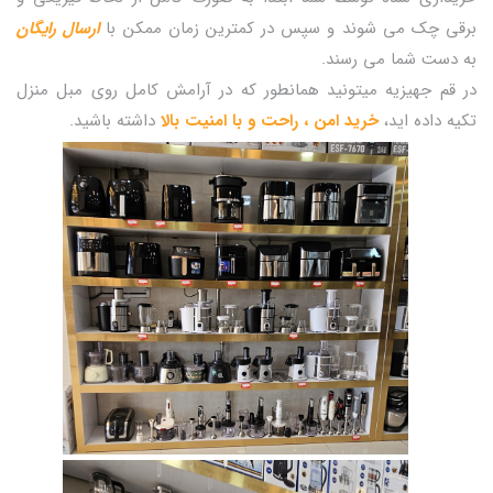
برقی چک می شوند و سپس در کمترین زمان ممکن با
ارسال رایگان
به دست شما می رسند.
در قم جهیزیه میتونید همانطور که در آرامش کامل روی مبل منزل
تکیه داده اید،
خرید امن ، راحت و با امنیت بالا
داشته باشید.