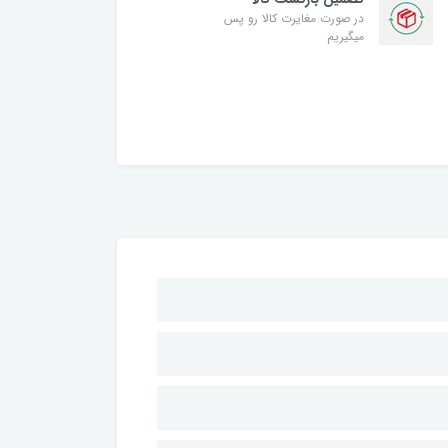
در صورت مغایرت کالا رو پس
میگیریم