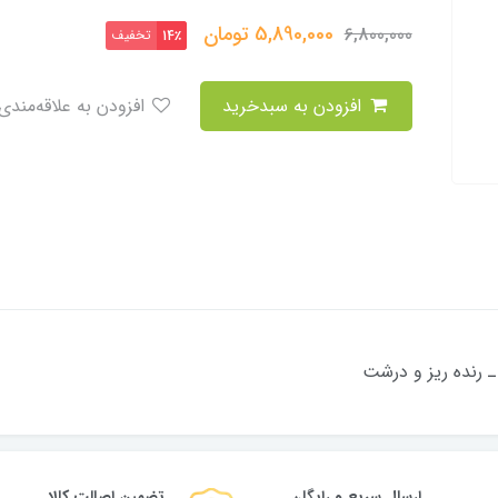
5,890,000
تومان
6,800,000
تخفیف
14٪
افزودن به سبدخرید
افزودن به علاقه‌مندی
ـ رنده ریز و درشت
ارسال سریع و رایگان
تضمین اصالت کالا