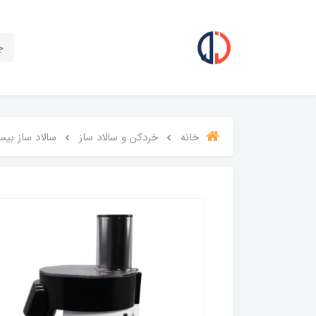
خانه
خردکن و سالاد ساز
سالاد ساز بیسمار