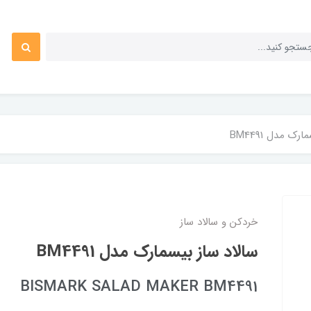
ک مدل BM4491
خردکن و سالاد ساز
سالاد ساز بیسمارک مدل BM4491
BISMARK SALAD MAKER BM4491