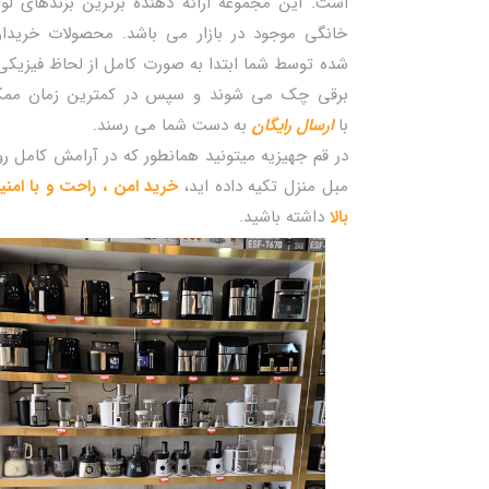
است. این مجموعه ارائه دهنده برترین برندهای لوا
خانگی موجود در بازار می باشد. محصولات خریدا
شده توسط شما ابتدا به صورت کامل از لحاظ فیزیکی
برقی چک می شوند و سپس در کمترین زمان مم
با
ارسال رایگان
به دست شما می رسند.
در قم جهیزیه میتونید همانطور که در آرامش کامل ر
مبل منزل تکیه داده اید،
خرید امن ، راحت و با امن
بالا
داشته باشید.