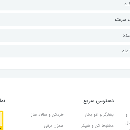
ید
 سرعته
دسترسی سریع
نما
و
بخارگر و اتو بخار
خردکن و سالاد ساز
ال
مخلوط کن و شیکر
همزن برقی