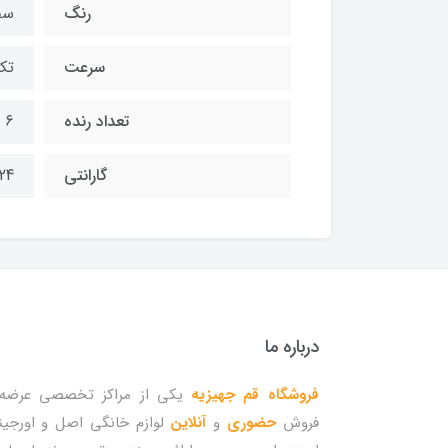
رنگ
سف
سرعت
تک
تعداد رنده
6 عدد
گارانتی
24 ماه
درباره ما
فروشگاه قم جهیزیه
یکی از مراکز تخصصی عرضه 
فروش
حضوری
و
آنلاین
لوازم خانگی اصل و اورجین