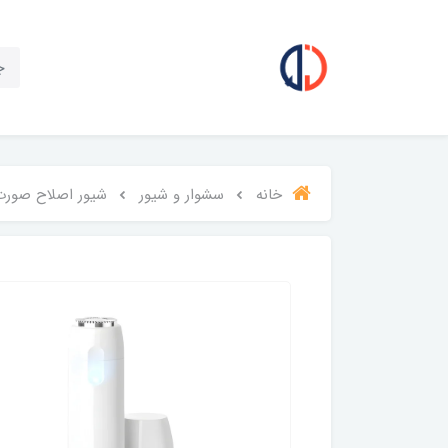
خانه
سشوار و شیور
شیور اصلاح صورت بان