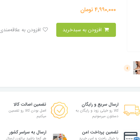
4,990,000
تومان
افزودن به سبدخرید
افزودن به علاقه‌مندی
ارسال سریع و رایگان
تضمین اصالت کالا
کالا رو خیلی زود و رایگان به
اصل بودن کالا رو تضمین
دستتون میرسونیم
میکنیم
تضمین پرداخت امن
ارسال به سراسر کشور
با خیال راحت و امن خرید
هر کجا باشید براتون ارسال