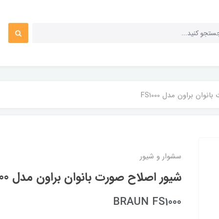
وان براون مدل FS1000
سشوار و شیور
شیور اصلاح صورت بانوان براون مدل FS1000
BRAUN FS1000