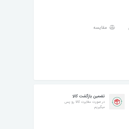
مقایسه
تضمین بازگشت کالا
در صورت مغایرت کالا رو پس
میگیریم