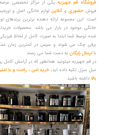
فروشگاه قم جهیزیه
یکی از مراکز تخصصی عرضه 
فروش
حضوری
و
آنلاین
لوازم خانگی اصل و اورجین
است. این مجموعه ارائه دهنده برترین برندهای لوا
خانگی موجود در بازار می باشد. محصولات خریدا
شده توسط شما ابتدا به صورت کامل از لحاظ فیزیکی
برقی چک می شوند و سپس در کمترین زمان مم
با
ارسال رایگان
به دست شما می رسند.
در قم جهیزیه میتونید همانطور که در آرامش کامل ر
مبل منزل تکیه داده اید،
خرید امن ، راحت و با امن
بالا
داشته باشید.