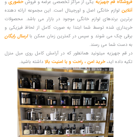
فروشگاه قم جهیزیه
یکی از مراکز تخصصی عرضه و فروش
حضوری
و
آنلاین
لوازم خانگی اصل و اورجینال است. این مجموعه ارائه دهنده
برترین برندهای لوازم خانگی موجود در بازار می باشد. محصولات
خریداری شده توسط شما ابتدا به صورت کامل از لحاظ فیزیکی و
برقی چک می شوند و سپس در کمترین زمان ممکن با
ارسال رایگان
به دست شما می رسند.
در قم جهیزیه میتونید همانطور که در آرامش کامل روی مبل منزل
تکیه داده اید،
خرید امن ، راحت و با امنیت بالا
داشته باشید.