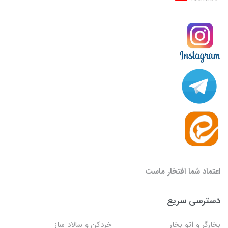
اعتماد شما افتخار ماست
دسترسی سریع
بخارگر و اتو بخار
خردکن و سالاد ساز