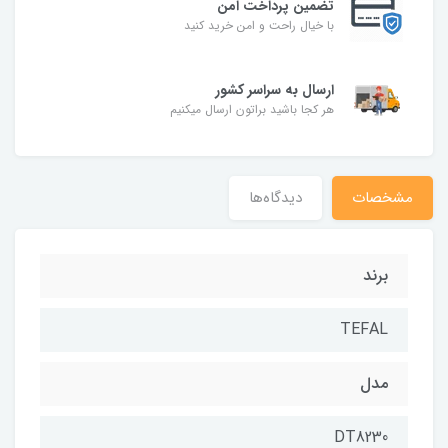
تضمین پرداخت امن
با خیال راحت و امن خرید کنید
ارسال به سراسر کشور
هر کجا باشید براتون ارسال میکنیم
مشخصات
دیدگاه‌ها
برند
TEFAL
مدل
DT8230