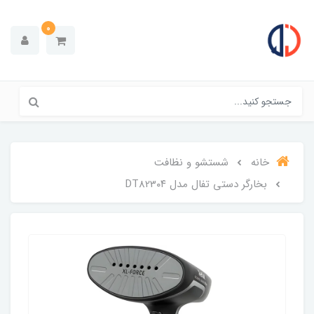
0
خانه
شستشو و نظافت
بخارگر دستی تفال مدل DT823۰۴