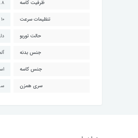
ظرفیت کاسه
۴.۸ ل
تنظیمات سرعت
۱۰ سرعت
حالت توربو
دار
جنس بدنه
آل
جنس کاسه
اس
سری همزن
سر