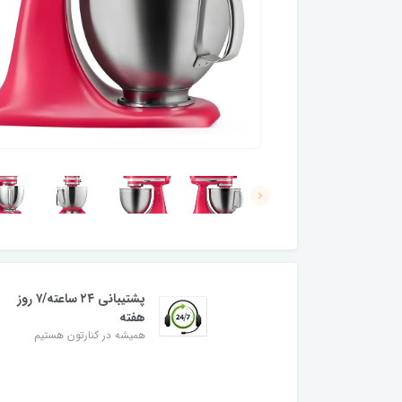
پشتیبانی ۲۴ ساعته/۷ روز
هفته
همیشه در کنارتون هستیم