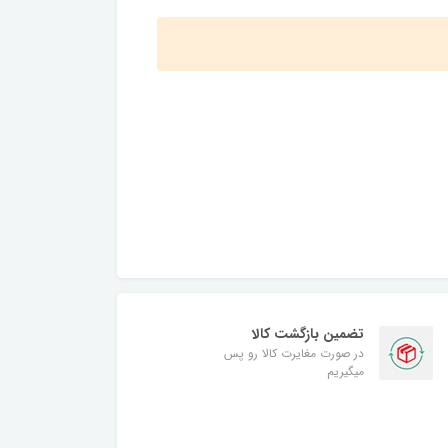
تضمین بازگشت کالا
در صورت مغایرت کالا رو پس
میگیریم