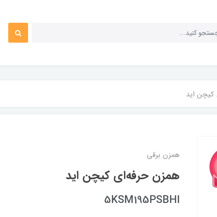
 کیچن اید
همزن برقی
همزن حرفه‌ای کیچن اید
5KSM195PSBHI