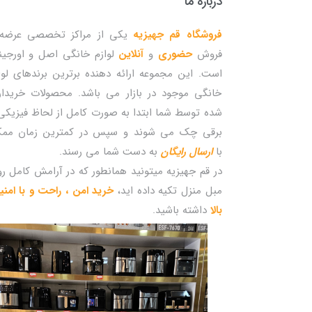
درباره ما
فروشگاه قم جهیزیه
یکی از مراکز تخصصی عرضه 
فروش
حضوری
و
آنلاین
لوازم خانگی اصل و اورجین
است. این مجموعه ارائه دهنده برترین برندهای لوا
خانگی موجود در بازار می باشد. محصولات خریدا
شده توسط شما ابتدا به صورت کامل از لحاظ فیزیکی
برقی چک می شوند و سپس در کمترین زمان مم
با
ارسال رایگان
به دست شما می رسند.
در قم جهیزیه میتونید همانطور که در آرامش کامل ر
مبل منزل تکیه داده اید،
خرید امن ، راحت و با امن
بالا
داشته باشید.