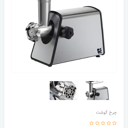
چرخ گوشت