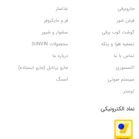
جاروبرقی
غذاساز
فرش شور
فر و مایکروفر
گوشت کوب برقی
سشوار و شیور
تصفیه هوا و پنکه
محصولات SUNVIN
تماس با ما
درباره ما
اکسسوری
جارو پرتابل (جارو ایستاده)
سیستم صوتی
اسمگ
توستر
نماد الکترونیکی