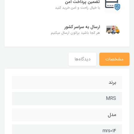
تضمین پرداخت امن
با خیال راحت و امن خرید کنید
ارسال به سراسر کشور
هر کجا باشید براتون ارسال میکنیم
مشخصات
دیدگاه‌ها
برند
MRS
مدل
mrs014