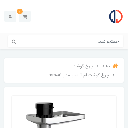
0
خانه
چرخ گوشت
چرخ گوشت ام آر اس مدل mrs014