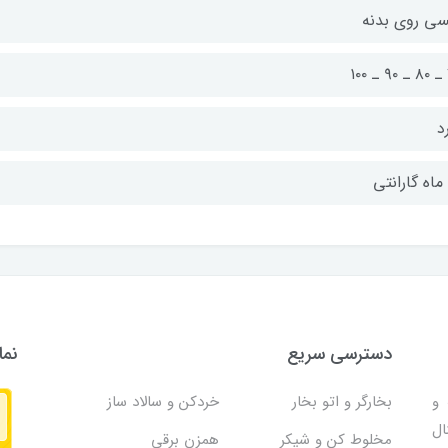
سی روی بدنه
۱
د
دسترسی سریع
نما
و
بخارگر و اتو بخار
خردکن و سالاد ساز
ال
مخلوط کن و شیکر
همزن برقی