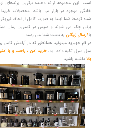
است. این مجموعه ارائه دهنده برترین برندهای لوا
خانگی موجود در بازار می باشد. محصولات خریدا
شده توسط شما ابتدا به صورت کامل از لحاظ فیزیکی
برقی چک می شوند و سپس در کمترین زمان مم
با
ارسال رایگان
به دست شما می رسند.
در قم جهیزیه میتونید همانطور که در آرامش کامل ر
مبل منزل تکیه داده اید،
خرید امن ، راحت و با امن
بالا
داشته باشید.