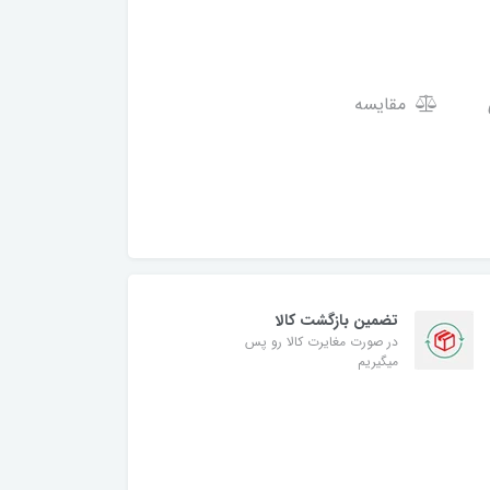
مقایسه
تضمین بازگشت کالا
در صورت مغایرت کالا رو پس
میگیریم