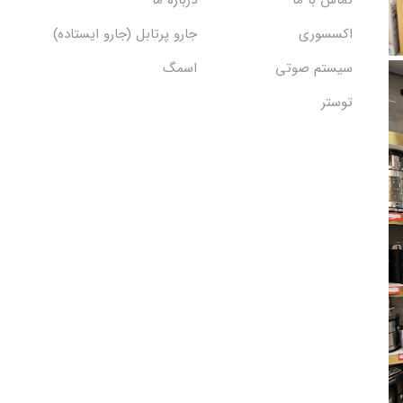
تماس با ما
درباره ما
اکسسوری
جارو پرتابل (جارو ایستاده)
سیستم صوتی
اسمگ
توستر