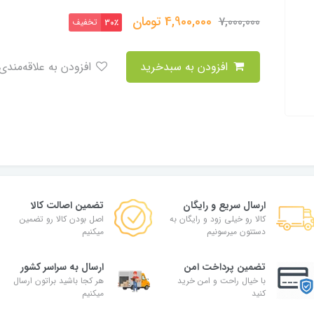
4,900,000
تومان
7,000,000
تخفیف
30٪
افزودن به سبدخرید
افزودن به علاقه‌مندی
ارسال سریع و رایگان
تضمین اصالت کالا
کالا رو خیلی زود و رایگان به
اصل بودن کالا رو تضمین
دستتون میرسونیم
میکنیم
تضمین پرداخت امن
ارسال به سراسر کشور
با خیال راحت و امن خرید
هر کجا باشید براتون ارسال
کنید
میکنیم