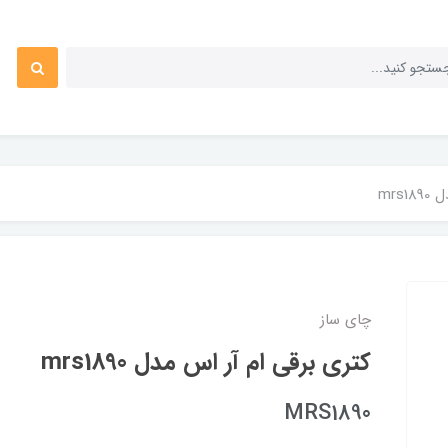
mrs
چای ساز
کتری برقی ام آر اس مدل mrs1890
MRS1890