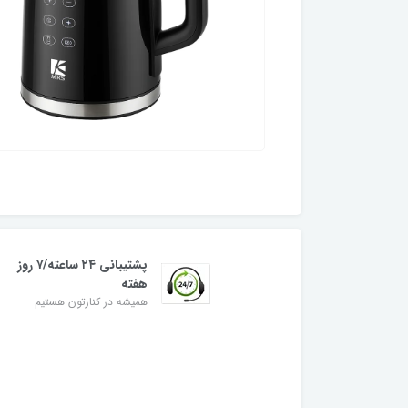
پشتیبانی ۲۴ ساعته/۷ روز
هفته
همیشه در کنارتون هستیم