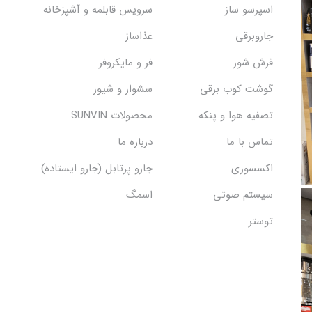
اسپرسو ساز
سرویس قابلمه و آشپزخانه
جاروبرقی
غذاساز
فرش شور
فر و مایکروفر
گوشت کوب برقی
سشوار و شیور
تصفیه هوا و پنکه
محصولات SUNVIN
تماس با ما
درباره ما
اکسسوری
جارو پرتابل (جارو ایستاده)
سیستم صوتی
اسمگ
توستر