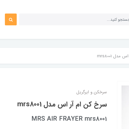
مدل mrs8001
سرخکن و ایرگریل
سرخ کن ام آر اس مدل mrs8001
MRS AIR FRAYER mrs8001