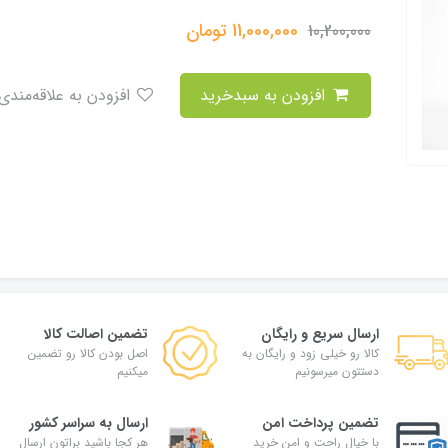
11,000,000
تومان
10,200,000
افزودن به سبدخرید
افزودن به علاقه‌مندی
ارسال سریع و رایگان
تضمین اصالت کالا
کالا رو خیلی زود و رایگان به
اصل بودن کالا رو تضمین
دستتون میرسونیم
میکنیم
تضمین پرداخت امن
ارسال به سراسر کشور
با خیال راحت و امن خرید
هر کجا باشید براتون ارسال