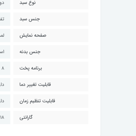
نوع سبد
دو
جنس سبد
تفل
صفحه نمایش
لم
جنس بدنه
اس
برنامه پخت
۸ برنامه پیش فرض
قابلیت تغییر دما
دار
قابلیت تنظیم زمان
دار
گارانتی
۱۸ ماه گارانتی شرکتی