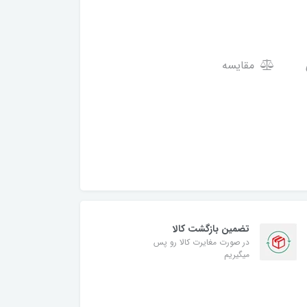
مقایسه
تضمین بازگشت کالا
در صورت مغایرت کالا رو پس
میگیریم