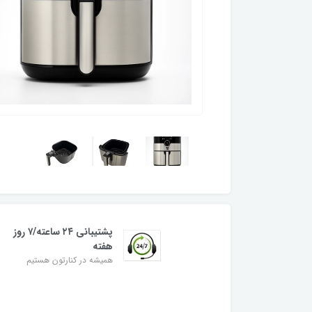
پشتیبانی ۲۴ ساعته/۷ روز
هفته
همیشه در کنارتون هستیم