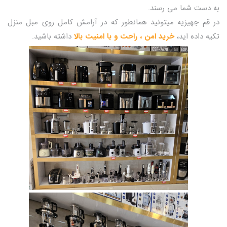
به دست شما می رسند.
در قم جهیزیه میتونید همانطور که در آرامش کامل روی مبل منزل
تکیه داده اید،
خرید امن ، راحت و با امنیت بالا
داشته باشید.