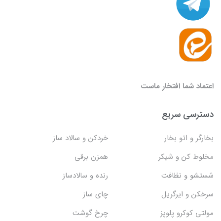
اعتماد شما افتخار ماست
دسترسی سریع
بخارگر و اتو بخار
خردکن و سالاد ساز
مخلوط کن و شیکر
همزن برقی
شستشو و نظافت
رنده و سالادساز
سرخکن و ایرگریل
چای ساز
مولتی کوکرو پلوپز
چرخ گوشت