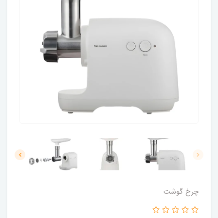
چرخ گوشت