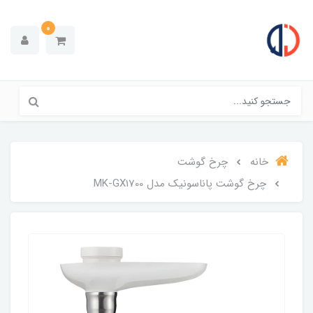
0
خانه
چرخ گوشت
چرخ گوشت پاناسونیک مدل MK-GX1700