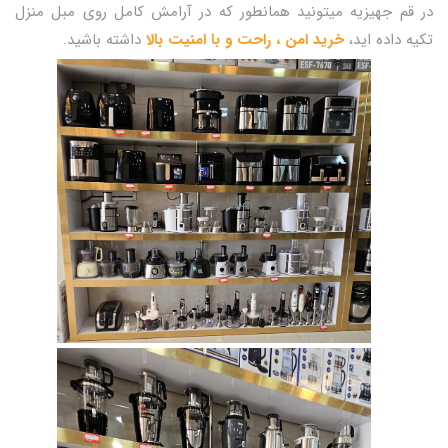
در قم جهیزیه میتونید همانطور که در آرامش کامل روی مبل منزل
تکیه داده اید،
خرید امن ، راحت و با امنیت بالا
داشته باشید.