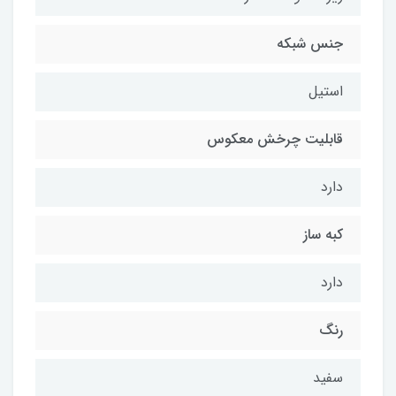
جنس شبکه
استیل
قابلیت چرخش معکوس
دارد
کبه ساز
دارد
رنگ
سفید