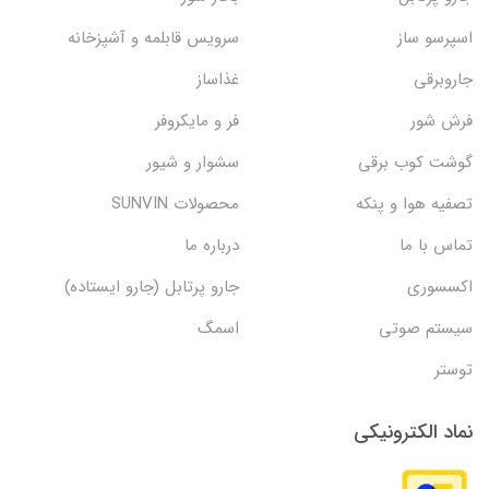
اسپرسو ساز
سرویس قابلمه و آشپزخانه
جاروبرقی
غذاساز
فرش شور
فر و مایکروفر
گوشت کوب برقی
سشوار و شیور
تصفیه هوا و پنکه
محصولات SUNVIN
تماس با ما
درباره ما
اکسسوری
جارو پرتابل (جارو ایستاده)
سیستم صوتی
اسمگ
توستر
نماد الکترونیکی