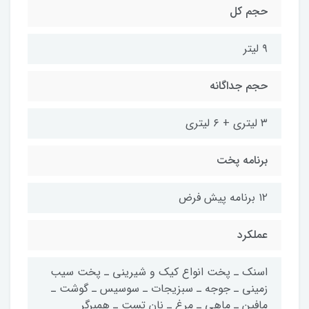
حجم کل
۹ لیتر
حجم جداگانه
۳ لیتری + ۶ لیتری
برنامه پخت
۱۲ برنامه پیش فرض
عملکرد
اسنک ـ پخت انواع کیک و شیرینی ـ پخت سیب
زمینی ـ جوجه ـ سبزیجات ـ سوسیس ـ گوشت ـ
مافین ـ ماهی ـ مرغ ـ نان تست ـ همبرگر