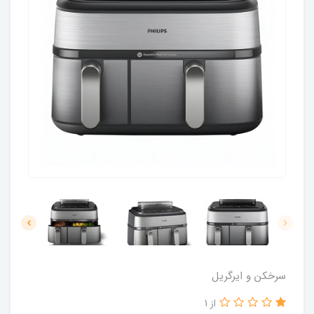
سرخکن و ایرگریل
از 1