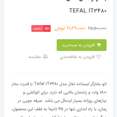
TEFAL IT3480
21,690,000
تومان
25,500,000
تخفیف
15٪
افزودن به سبدخرید
افزودن به علاقه‌مندی
مقایسه
اتو بخارگر ایستاده تفال مدل Tefal IT3480 با قدرت بخار
1800 وات و راندمان بالایی که دارد، برای اتوکشی و
نیازهای روزانه بسیار ایده‌آل می باشد. صرفه‌ جویی در
زمان، با راه‌ اندازی تنها در 45 ثانیه! به لطف این محصول،