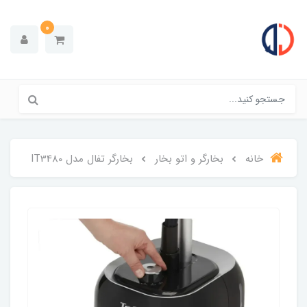
0
خانه
بخارگر و اتو بخار
بخارگر تفال مدل IT3480