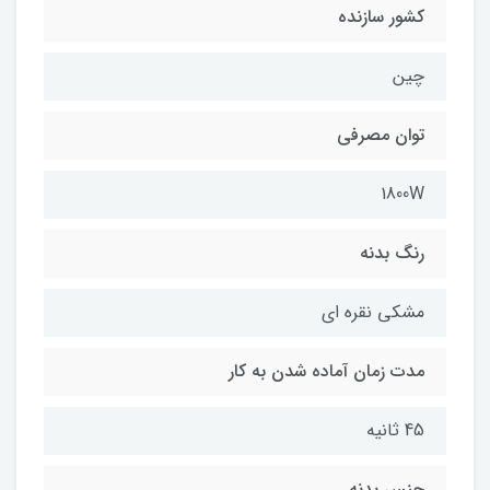
کشور سازنده
چین
توان مصرفی
1800W
رنگ بدنه
مشکی نقره ای
مدت زمان آماده شدن به کار
45 ثانیه
جنس بدنه