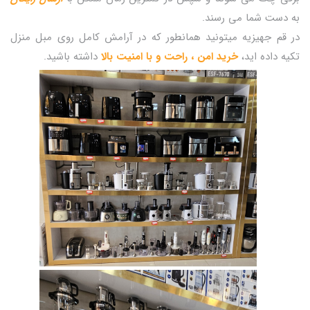
به دست شما می رسند.
در قم جهیزیه میتونید همانطور که در آرامش کامل روی مبل منزل
تکیه داده اید،
خرید امن ، راحت و با امنیت بالا
داشته باشید.