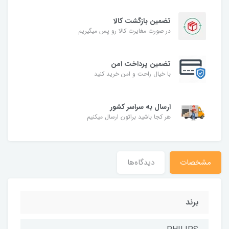
تضمین بازگشت کالا
در صورت مغایرت کالا رو پس میگیریم
تضمین پرداخت امن
با خیال راحت و امن خرید کنید
ارسال به سراسر کشور
هر کجا باشید براتون ارسال میکنیم
مشخصات
دیدگاه‌ها
برند