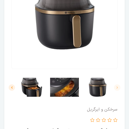
سرخکن و ایرگریل