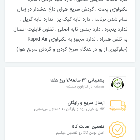
تکنولوژی پخت : گردش سریع هوای داغ-هشدار در زمان
تمام شدن برنامه : دارد-تابه کیک پز : ندارد-تابه گریل :
ندارد-پنجره : دارد-جنس تابه اصلی : تفلون-قابلیت اتصال
به تلفن همراه : ندارد-مجهز به تکنولوژی Rapid Air
(جلوگیری از بو در هنگام سرخ کردن و گردش سریع هوا)
پشتیبانی ۲۴ ساعته/۷ روز هفته
همیشه در کنارتون هستیم
ارسال سریع و رایگان
کالا رو خیلی زود و رایگان به دستتون میرسونیم
تضمین اصالت کالا
اصل بودن کالا رو تضمین میکنیم