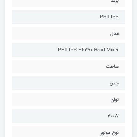
برند
PHILIPS
مدل
PHILIPS HR370 Hand Mixer
ساخت
چین
توان
۳۰۰W
نوع موتور