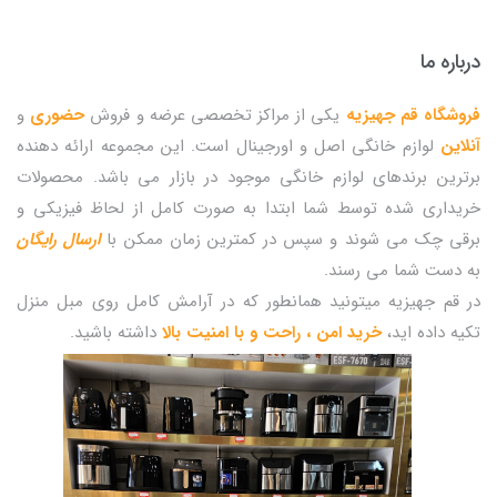
درباره ما
فروشگاه قم جهیزیه
یکی از مراکز تخصصی عرضه و فروش
حضوری
و
آنلاین
لوازم خانگی اصل و اورجینال است. این مجموعه ارائه دهنده
برترین برندهای لوازم خانگی موجود در بازار می باشد. محصولات
خریداری شده توسط شما ابتدا به صورت کامل از لحاظ فیزیکی و
برقی چک می شوند و سپس در کمترین زمان ممکن با
ارسال رایگان
به دست شما می رسند.
در قم جهیزیه میتونید همانطور که در آرامش کامل روی مبل منزل
تکیه داده اید،
خرید امن ، راحت و با امنیت بالا
داشته باشید.