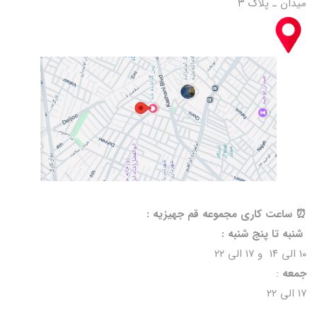
میدان ـ پلاک ۳
⏰️ ساعت کاری مجموعه قم جهیزیه :
شنبه تا پنج شنبه :
۱۰ الی ۱۴ و ۱۷ الی ۲۲
جمعه
:
۱۷ الی ۲۲