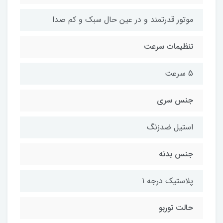
موتور قدرتمند و در عین حال سبک و کم صدا
تنظیمات سرعت
5 سرعت
جنس سری
استیل ضدزنگ
جنس بدنه
پلاستیک درجه ۱
حالت توربو