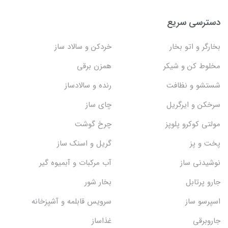
دسترسی سریع
بخارگر و اتو بخار
خردکن و سالاد ساز
مخلوط کن و شیکر
همزن برقی
شستشو و نظافت
رنده و سالادساز
سرخکن و ایرگریل
چای ساز
مولتی کوکرو پلوپز
چرخ گوشت
پخت و پز
گریل و اسنک‌ ساز
نوشیدنی ساز
آب مرکبات و آبمیوه گیر
جارو پرتابل
بخار شور
اسپرسو ساز
سرویس قابلمه و آشپزخانه
جاروبرقی
غذاساز