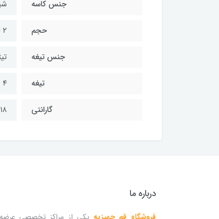
جنس کاسه
شی
حجم
۲ لیتر
جنس تیغه
تیت
تیغه
۴ پره
گارانتی
۱۸ ماه گارانتی
درباره ما
فروشگاه قم جهیزیه
یکی از مراکز تخصصی عرضه 