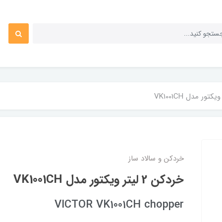
خردکن و سالاد ساز
خردکن 2 لیتر ویکتور مدل VK1001CH
VICTOR VK1001CH chopper