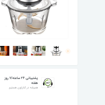
پشتیبانی ۲۴ ساعته/۷ روز
هفته
همیشه در کنارتون هستیم