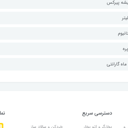
شه پیرکس
انیوم
دسترسی سریع
نما
و
بخارگر و اتو بخار
خردکن و سالاد ساز