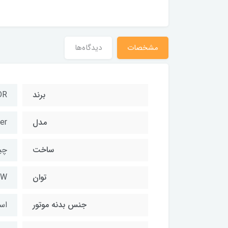
مشخصات
دیدگاه‌ها
برند
OR
مدل
er
ساخت
چی
توان
۰W
جنس بدنه موتور
اس