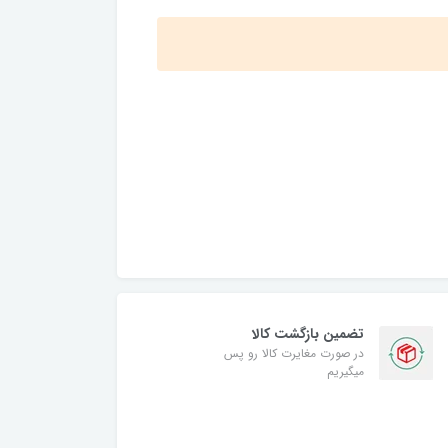
تضمین بازگشت کالا
در صورت مغایرت کالا رو پس
میگیریم