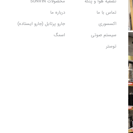
تصفیه هوا و پنکه
محصولات SUNVIN
تماس با ما
درباره ما
اکسسوری
جارو پرتابل (جارو ایستاده)
سیستم صوتی
اسمگ
توستر