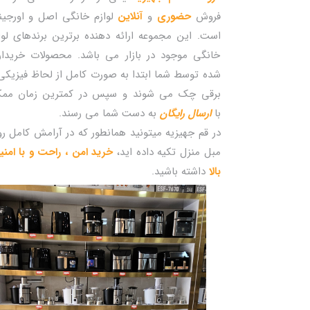
فروش
حضوری
و
آنلاین
لوازم خانگی اصل و اورجین
است. این مجموعه ارائه دهنده برترین برندهای لوا
خانگی موجود در بازار می باشد. محصولات خریدا
شده توسط شما ابتدا به صورت کامل از لحاظ فیزیکی
برقی چک می شوند و سپس در کمترین زمان مم
با
ارسال رایگان
به دست شما می رسند.
در قم جهیزیه میتونید همانطور که در آرامش کامل ر
مبل منزل تکیه داده اید،
خرید امن ، راحت و با امن
بالا
داشته باشید.