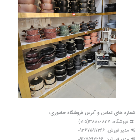
شماره های تماس و آدرس فروشگاه حضوری:
☎️ فروشگاه: 38806837(025)
📲 مدیر فروش: 09367597266
📲 مدیر فروش: 09127597266