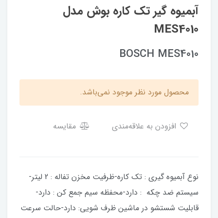
آبمیوه گیر تک کاره بوش مدل
MES4010
BOSCH MES4010
محصول مورد نظر موجود نمی‌باشد.
افزودن به علاقه‌مندی
مقایسه
نوع آبمیوه گیری : تک کاره-ظرفیت مخزن تفاله : 2 لیتر-
سیستم ضد چکه : دارد-محفظه سیم جمع کن : دارد-
قابلیت شستشو در ماشین ظرف شویی: دارد-حالت سرعت