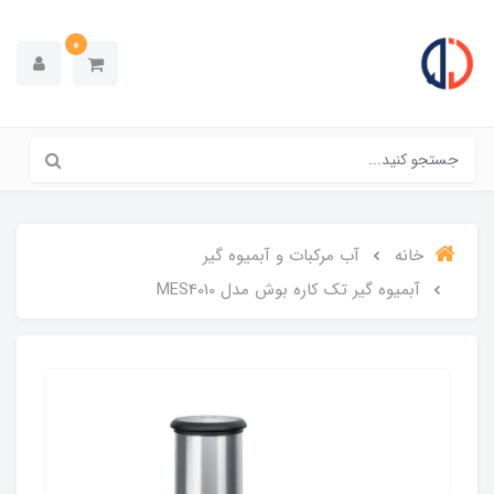
0
خانه
آب مرکبات و آبمیوه گیر
آبمیوه گیر تک کاره بوش مدل MES4010