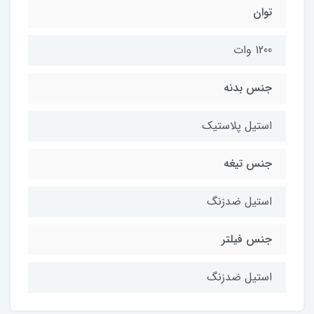
توان
1200 وات
جنس بدنه
استیل پلاستیک
جنس تیغه
استیل ضدزنگ
جنس فیلتر
استیل ضدزنگ