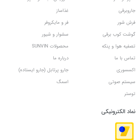
جاروبرقی
غذاساز
فرش شور
فر و مایکروفر
گوشت کوب برقی
سشوار و شیور
تصفیه هوا و پنکه
محصولات SUNVIN
تماس با ما
درباره ما
اکسسوری
جارو پرتابل (جارو ایستاده)
سیستم صوتی
اسمگ
توستر
نماد الکترونیکی