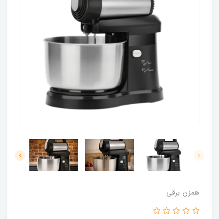
همزن برقی