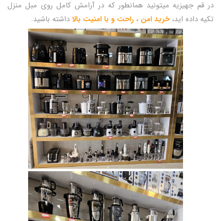
در قم جهیزیه میتونید همانطور که در آرامش کامل روی مبل منزل
تکیه داده اید،
خرید امن ، راحت و با امنیت بالا
داشته باشید.