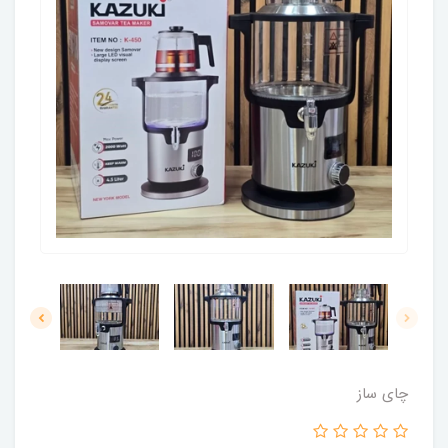
چای ساز