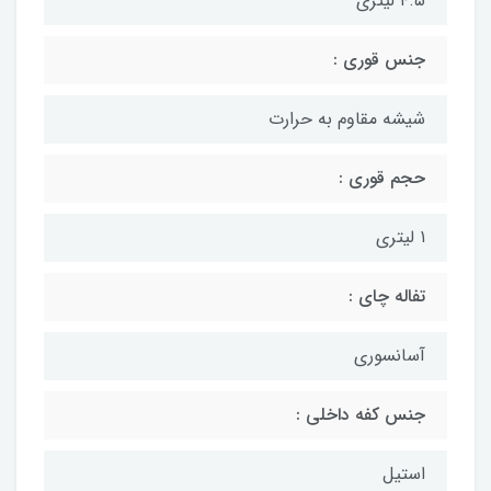
۴.۵ لیتری
جنس قوری :
شیشه مقاوم به حرارت
حجم قوری :
۱ لیتری
تفاله چای :
آسانسوری
جنس کفه داخلی :
استیل