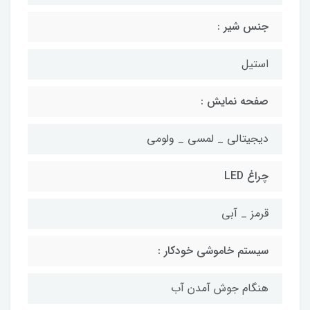
جنس شیر :
استیل
صفحه نمایش :
دیجیتالی _ لمسی _ ولومی
چراغ LED
قرمز _ آبی
سیستم خاموشی خودکار :
هنگام جوش آمدن آب