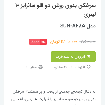
سرخکن بدون روغن دو قلو سانرایز ۱۰
لیتری
مدل SUN-AF85
11,490,000
تومان
13,500,000
تخفیف
15٪
افزودن به سبدخرید
افزودن به علاقه‌مندی
مقایسه
به دنبال تجربه‌ی جدیدی از پخت و پز هستید؟ سرخکن
بدون روغن دو سبده سانرایز با ظرفیت ۱۰ لیتری، انتخابی