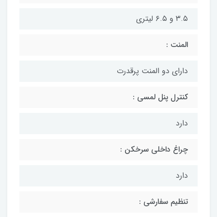
۳.۵ و ۶.۵ لیتری
المنت :
دارای دو المنت پرقدرت
کنترل پنل لمسی :
دارد
چراغ داخلی سرخکن :
دارد
تنظیم سفارشی :