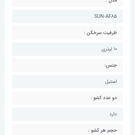
مدل :
SUN-AF85
ظرفیت سرخکن :
۱۰ لیتری
جنس:
استیل
دو عدد کشو :
دارد
حجم هر کشو :