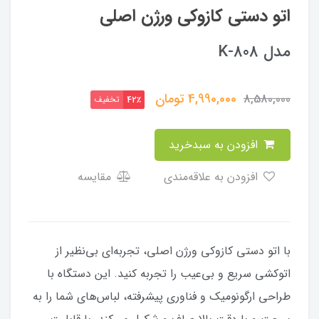
اتو دستی کازوکی ورژن اصلی
مدل K-808
4,990,000
تومان
8,580,000
تخفیف
42٪
افزودن به سبدخرید
افزودن به علاقه‌مندی
مقایسه
با اتو دستی کازوکی ورژن اصلی، تجربه‌ای بی‌نظیر از
اتوکشی سریع و بی‌عیب را تجربه کنید. این دستگاه با
طراحی ارگونومیک و فناوری پیشرفته، لباس‌های شما را به