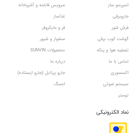
اسپرسو ساز
سرویس قابلمه و آشپزخانه
جاروبرقی
غذاساز
فرش شور
فر و مایکروفر
گوشت کوب برقی
سشوار و شیور
تصفیه هوا و پنکه
محصولات SUNVIN
تماس با ما
درباره ما
اکسسوری
جارو پرتابل (جارو ایستاده)
سیستم صوتی
اسمگ
توستر
نماد الکترونیکی