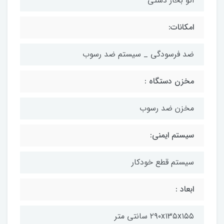
اتو بخار دستی
امکانات:
ضد فرسودگی _ سیستم ضد رسوب
مخزن دستگاه :
مخزن ضد رسوب
سیستم ایمنی:
سیستم قطع خودکار
ابعاد :
٢٩٠x١٣٥x١٥٥ سانتی متر