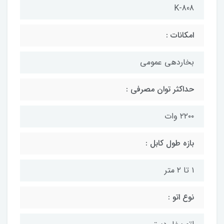
K-808
امکانات :
بخاردهی عمومی
حداکثر توان مصرفی :
۲۲۰۰ وات
بازه طول کابل :
۱ تا ۲ متر
نوع اتو :