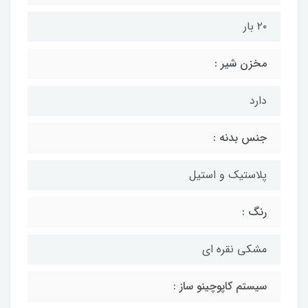
۲۰ بار
مخزن شیر :
دارد
جنس بدنه :
پلاستیک و استیل
رنگ :
مشکی نقره ای
سیستم کاپوچینو ساز :