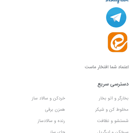
اعتماد شما افتخار ماست
دسترسی سریع
بخارگر و اتو بخار
خردکن و سالاد ساز
مخلوط کن و شیکر
همزن برقی
شستشو و نظافت
رنده و سالادساز
سرخکن و ایرگریل
چای ساز