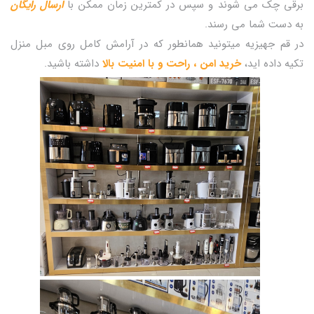
برقی چک می شوند و سپس در کمترین زمان ممکن با
ارسال رایگان
به دست شما می رسند.
در قم جهیزیه میتونید همانطور که در آرامش کامل روی مبل منزل
تکیه داده اید،
خرید امن ، راحت و با امنیت بالا
داشته باشید.