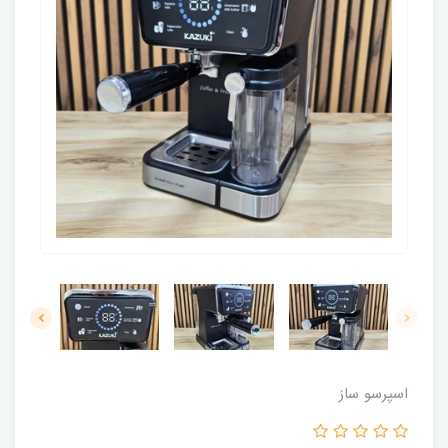
اسپرسو ساز