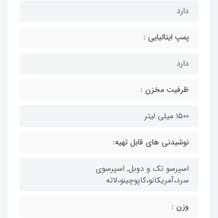
دارد
پمپ ایتالیایی :
دارد
ظرفیت مخزن :
۱۵۰۰ میلی لیتر
نوشیدنی های قابل تهیه:
اسپرسو تك و دوبل, اسپرسوى
سرد،آمريكانو،كاپوچینو،لاته
وزن :