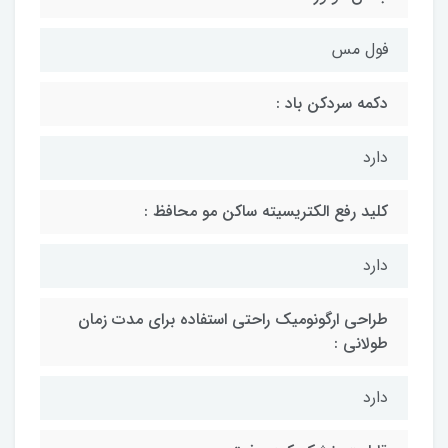
فول مس
دکمه سردکن باد :
دارد
كليد رفع الكتريسيته ساكن مو محافظ :
دارد
طراحى ارگونومیک راحتى استفاده براى مدت زمان
طولانى :
دارد