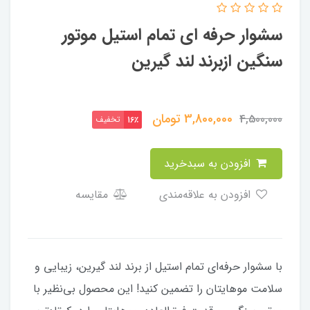
سشوار حرفه ای تمام استیل موتور
سنگین ازبرند لند گیرین
3,800,000
تومان
4,500,000
تخفیف
16٪
افزودن به سبدخرید
افزودن به علاقه‌مندی
مقایسه
با سشوار حرفه‌ای تمام استیل از برند لند گیرین، زیبایی و
سلامت موهایتان را تضمین کنید! این محصول بی‌نظیر با