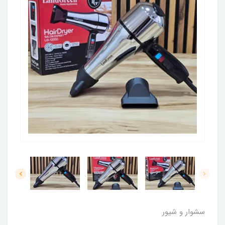
سشوار و شیور