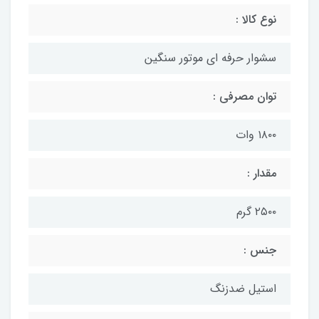
نوع کالا :
سشوار حرفه ای موتور سنگین
توان مصرفی :
۱۸۰۰ وات
مقدار :
۲۵۰۰ گرم
جنس :
استیل ضدزنگ