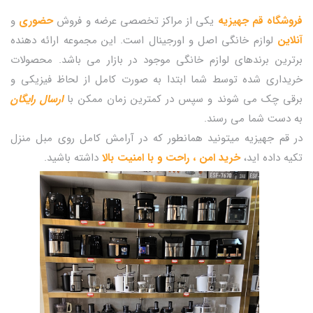
فروشگاه قم جهیزیه
یکی از مراکز تخصصی عرضه و فروش
حضوری
و
آنلاین
لوازم خانگی اصل و اورجینال است. این مجموعه ارائه دهنده
برترین برندهای لوازم خانگی موجود در بازار می باشد. محصولات
خریداری شده توسط شما ابتدا به صورت کامل از لحاظ فیزیکی و
برقی چک می شوند و سپس در کمترین زمان ممکن با
ارسال رایگان
به دست شما می رسند.
در قم جهیزیه میتونید همانطور که در آرامش کامل روی مبل منزل
تکیه داده اید،
خرید امن ، راحت و با امنیت بالا
داشته باشید.