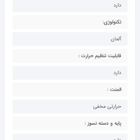
دارد
تکنولوژی:
آلمان
قابلیت تنظیم حرارت :
دارد
المنت :
حرارتی مخفی
پایه و دسته نسوز :