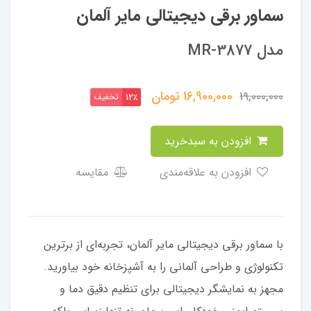
سماور برقی دیجیتالی مایر آلمان
مدل MR-3877
16,900,000
تومان
19,000,000
تخفیف
12٪
افزودن به سبدخرید
افزودن به علاقه‌مندی
مقایسه
با سماور برقی دیجیتالی مایر آلمان، تجربه‌ای از برترین
تکنولوژی و طراحی آلمانی را به آشپزخانه خود بیاورید.
مجهز به نمایشگر دیجیتالی برای تنظیم دقیق دما و