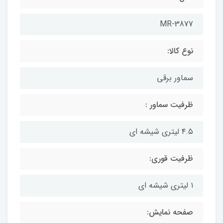
MR-3877
نوع کالا:
سماور برقی
ظرفیت سماور :
۴.۵ لیتری شیشه ای
ظرفیت قوری:
۱ لیتری شیشه ای
صفحه نمایش: