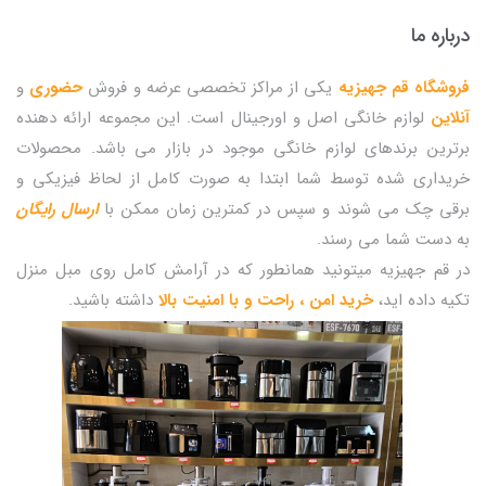
درباره ما
فروشگاه قم جهیزیه
یکی از مراکز تخصصی عرضه و فروش
حضوری
و
آنلاین
لوازم خانگی اصل و اورجینال است. این مجموعه ارائه دهنده
برترین برندهای لوازم خانگی موجود در بازار می باشد. محصولات
خریداری شده توسط شما ابتدا به صورت کامل از لحاظ فیزیکی و
برقی چک می شوند و سپس در کمترین زمان ممکن با
ارسال رایگان
به دست شما می رسند.
در قم جهیزیه میتونید همانطور که در آرامش کامل روی مبل منزل
تکیه داده اید،
خرید امن ، راحت و با امنیت بالا
داشته باشید.