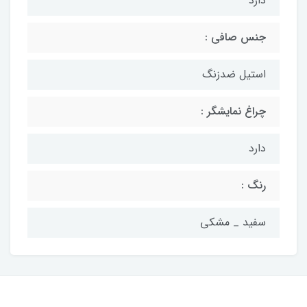
دارد
جنس صافی :
استیل ضدزنگ
چراغ نمایشگر :
دارد
رنگ :
سفید _ مشکی