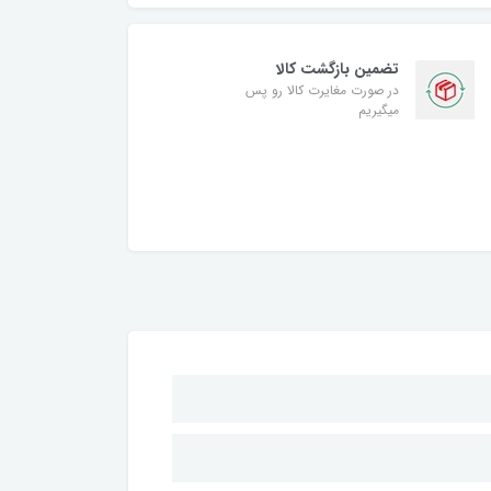
تضمین بازگشت کالا
در صورت مغایرت کالا رو پس
میگیریم