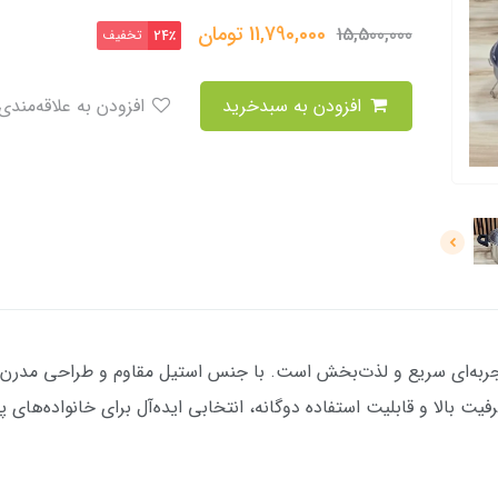
11,790,000
تومان
15,500,000
تخفیف
24٪
افزودن به سبدخرید
افزودن به علاقه‌مندی
قلو استیل ۱۲ لیتری ویتارا تجربه‌ای سریع و لذت‌بخش است. با جنس استیل مقاوم و طر
فیت بالا و قابلیت استفاده دوگانه، انتخابی ایده‌آل برای خانواده‌ها