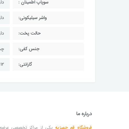
سوپاپ اطمینان :
دار
واشر سیلیکونی:
دار
حالت پخت:
دارای ۳ حالت پخت (
جنس کفی:
چد
گارانتی:
۱۲ ماه گارانتی
درباره ما
فروشگاه قم جهیزیه
یکی از مراکز تخصصی عرضه 