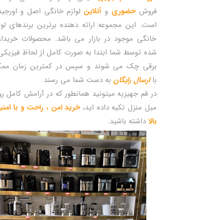
فروش
حضوری
و
آنلاین
لوازم خانگی اصل و اورجین
است. این مجموعه ارائه دهنده برترین برندهای لوا
خانگی موجود در بازار می باشد. محصولات خریدا
شده توسط شما ابتدا به صورت کامل از لحاظ فیزیکی
برقی چک می شوند و سپس در کمترین زمان مم
با
ارسال رایگان
به دست شما می رسند.
در قم جهیزیه میتونید همانطور که در آرامش کامل ر
مبل منزل تکیه داده اید،
خرید امن ، راحت و با امن
بالا
داشته باشید.