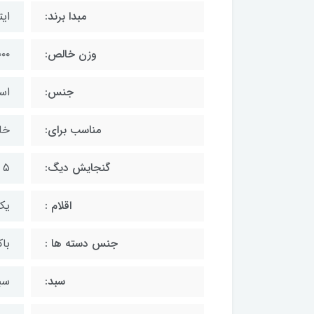
مبدا برند:
ایت
وزن خالص:
۵۰۰۰
جنس:
اس
مناسب برای:
خان
گنجایش دیگ:
۵ +۷ لیتر
اقلام :
یک
جنس دسته ها :
با
سبد:
سب