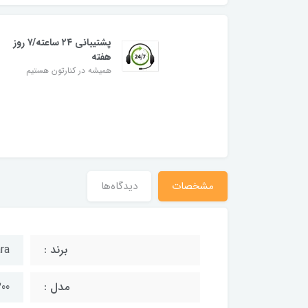
پشتیبانی ۲۴ ساعته/۷ روز
هفته
همیشه در کنارتون هستیم
مشخصات
دیدگاه‌ها
برند :
ra
مدل :
200