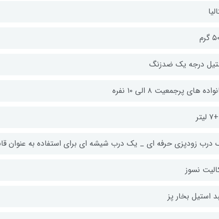
الیا
 گرم
تیل درجه یک ضدزنگ
واده های پرجمعیت ۸ الی ۱۰ نفره
 درب زودپزی حرفه ای _ یک درب شیشه ای برای استفاده به عنوان قاب
کالیت نسوز
د استیل بخار پز