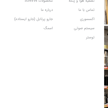
تصفیه هوا و پنکه
محصولات SUNVIN
تماس با ما
درباره ما
اکسسوری
جارو پرتابل (جارو ایستاده)
سیستم صوتی
اسمگ
توستر