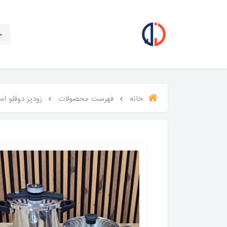
خانه
فهرست محصولات
زودپز دوقلو استیل ۱۲ لیتری ب