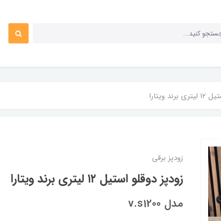
رند ویتارا
زودپز برقی
زودپز دوقلو استیل ۱۲ لیتری برند ویتارا
مدل v.s1200