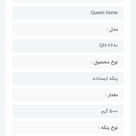
Queen home
مدل :
QH-6680
نوع محصول :
پنکه ایستاده
مقدار :
۵۰۰۰ گرم
نوع پنکه :