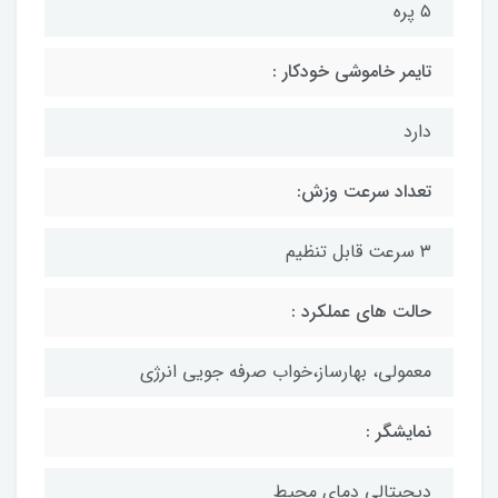
۵ پره
تایمر خاموشی خودکار :
دارد
تعداد سرعت وزش:
۳ سرعت قابل تنظیم
حالت های عملکرد :
معمولى، بهارساز،خواب صرفه جويى انرژی
نمایشگر :
دیجیتالی دمای محیط