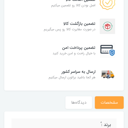
اصل بودن کالا رو تضمین میکنیم
تضمین بازگشت کالا
در صورت مغایرت کالا رو پس میگیریم
تضمین پرداخت امن
با خیال راحت و امن خرید کنید
ارسال به سراسر کشور
هر کجا باشید براتون ارسال میکنیم
مشخصات
دیدگاه‌ها
برند :ً