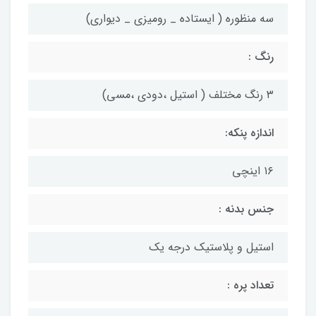
سه منظوره ( ایستاده _ رومیزی _ دیواری)
رنگ :
۳ رنگ مختلف ( استیل ،دودی ،مسی)
اندازه پنکه:
۱۶ اینچی
جنس بدنه :
استیل و پلاستیک درجه یک
تعداد پره :