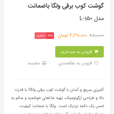
گوشت کوب برقی ولگا باضمانت
مدل L-150
4,790,000
تومان
6,100,000
تخفیف
22٪
افزودن به سبدخرید
افزودن به علاقه‌مندی
مقایسه
آشپزی سریع و آسان با گوشت کوب برقی ولگا! با قدرت
بالا و طراحی ارگونومیک، تهیه غذاهای خوشمزه و سالم به
لمس یک دکمه نزدیک است. ولگا با ضمانت کیفیت،