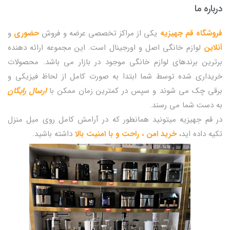
درباره ما
فروشگاه قم جهیزیه
یکی از مراکز تخصصی عرضه و فروش
حضوری
و
آنلاین
لوازم خانگی اصل و اورجینال است. این مجموعه ارائه دهنده
برترین برندهای لوازم خانگی موجود در بازار می باشد. محصولات
خریداری شده توسط شما ابتدا به صورت کامل از لحاظ فیزیکی و
برقی چک می شوند و سپس در کمترین زمان ممکن با
ارسال رایگان
به دست شما می رسند.
در قم جهیزیه میتونید همانطور که در آرامش کامل روی مبل منزل
تکیه داده اید،
خرید امن ، راحت و با امنیت بالا
داشته باشید.