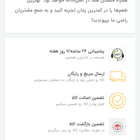
همراه مطمئن شما در آشپزخانه خواهد بود. بهترین
طعم‌ها را در کمترین زمان تجربه کنید و به جمع مشتریان
راضی ما بپیوندید!
پشتیبانی ۲۴ ساعته/۷ روز هفته
همیشه در کنارتون هستیم
ارسال سریع و رایگان
کالا رو خیلی زود و رایگان به دستتون میرسونیم
تضمین اصالت کالا
اصل بودن کالا رو تضمین میکنیم
تضمین بازگشت کالا
در صورت مغایرت کالا رو پس میگیریم