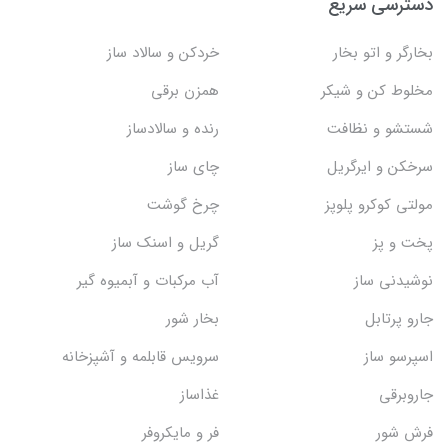
دسترسی سریع
بخارگر و اتو بخار
خردکن و سالاد ساز
مخلوط کن و شیکر
همزن برقی
شستشو و نظافت
رنده و سالادساز
سرخکن و ایرگریل
چای ساز
مولتی کوکرو پلوپز
چرخ گوشت
پخت و پز
گریل و اسنک‌ ساز
نوشیدنی ساز
آب مرکبات و آبمیوه گیر
جارو پرتابل
بخار شور
اسپرسو ساز
سرویس قابلمه و آشپزخانه
جاروبرقی
غذاساز
فرش شور
فر و مایکروفر