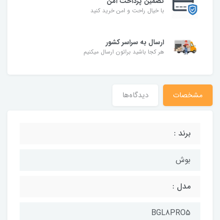
تضمین پرداخت امن
با خیال راحت و امن خرید کنید
ارسال به سراسر کشور
هر کجا باشید براتون ارسال میکنیم
مشخصات
دیدگاه‌ها
برند :
بوش
مدل :
BGL8PRO5