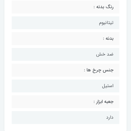
رنگ بدنه :
تیتانیوم
بدنه :
ضد خش
جنس چرخ ها :
استیل
جعبه ابزار :
دارد