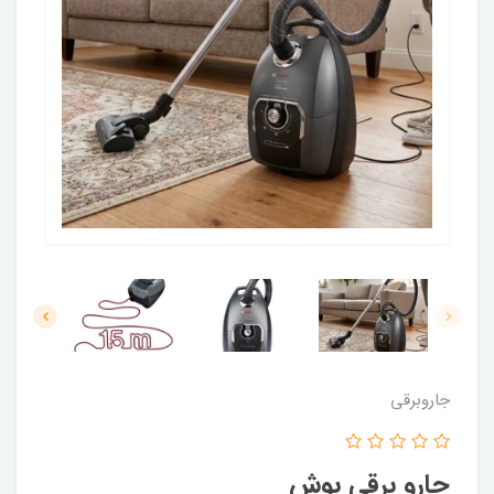
جاروبرقی
جارو برقی بوش