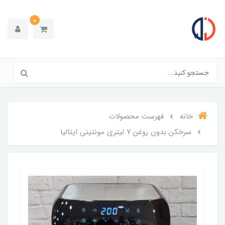
0
خانه
فهرست محصولات
سرخکن بدون روغن ۷ لیتری مونتینی ایتالیا