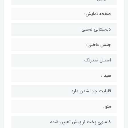
صفحه نمایش:
دیجیتالی لمسی
جنس داخلی:
استیل ضدزنگ
سبد :
قابلیت جدا شدن دارد
منو :
۸ منوی پخت از پیش تعیین شده