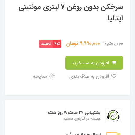
سرخکن بدون روغن ۷ لیتری مونتینی
ایتالیا
9,990,000
تومان
16,500,000
تخفیف
40٪
افزودن به سبدخرید
افزودن به علاقه‌مندی
مقایسه
پشتیبانی ۲۴ ساعته/۷ روز هفته
همیشه در کنارتون هستیم
ارسال سریع و رایگان