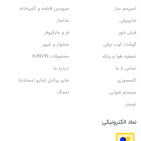
اسپرسو ساز
سرویس قابلمه و آشپزخانه
جاروبرقی
غذاساز
فرش شور
فر و مایکروفر
گوشت کوب برقی
سشوار و شیور
تصفیه هوا و پنکه
محصولات SUNVIN
تماس با ما
درباره ما
اکسسوری
جارو پرتابل (جارو ایستاده)
سیستم صوتی
اسمگ
توستر
نماد الکترونیکی