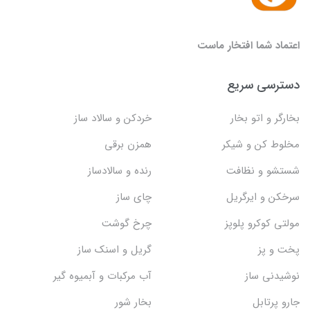
اعتماد شما افتخار ماست
دسترسی سریع
بخارگر و اتو بخار
خردکن و سالاد ساز
مخلوط کن و شیکر
همزن برقی
شستشو و نظافت
رنده و سالادساز
سرخکن و ایرگریل
چای ساز
مولتی کوکرو پلوپز
چرخ گوشت
پخت و پز
گریل و اسنک‌ ساز
نوشیدنی ساز
آب مرکبات و آبمیوه گیر
جارو پرتابل
بخار شور