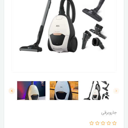
جاروبرقی