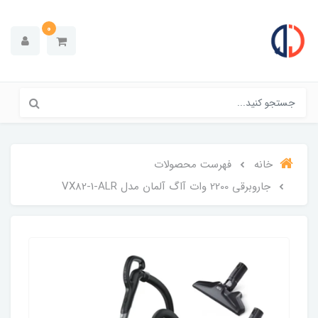
0
خانه
فهرست محصولات
جاروبرقی 2200 وات آاگ آلمان مدل VX82-1-ALR