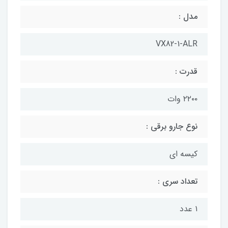
مدل :
VX82-1-ALR
قدرت :
۲۲۰۰ وات
نوع جارو برقی :
کیسه ای
تعداد سری :
۱ عدد