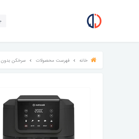
خانه
فهرست محصولات
سرخکن بدون ر