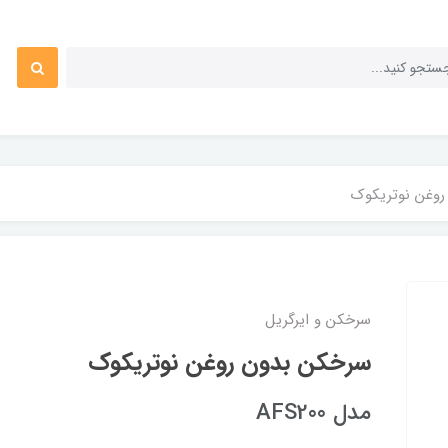
وغن نوتریکوک
سرخکن و ایرگریل
سرخکن بدون روغن نوتریکوک
مدل AFS200