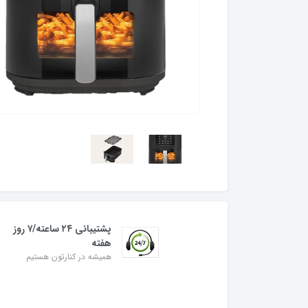
پشتیبانی ۲۴ ساعته/۷ روز
هفته
همیشه در کنارتون هستیم