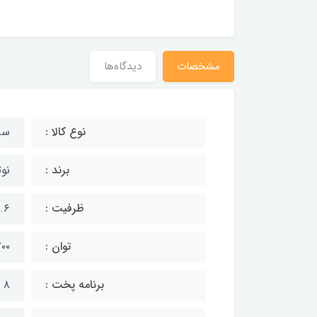
مشخصات
دیدگاه‌ها
نوع کالا :
سر
برند :
نو
ظرفیت :
۷.۶ لی
توان :
۱۷۰۰ 
برنامه پخت :
۸ برنامه پخت