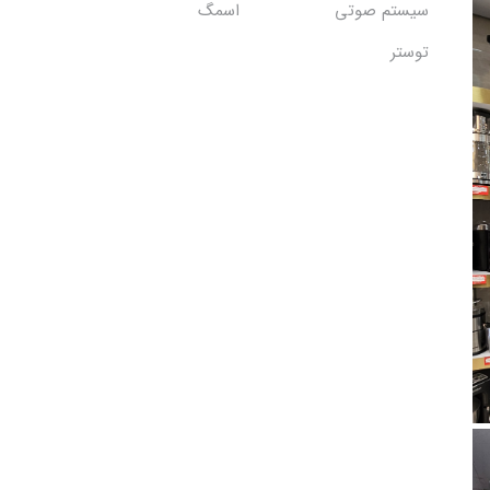
سیستم صوتی
اسمگ
توستر