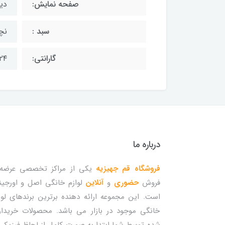
صفحه نمایش:
دی
سبد :
نچ
گارانتی:
۲۴ ماه
درباره ما
فروشگاه قم جهیزیه
یکی از مراکز تخصصی عرضه 
فروش
حضوری
و
آنلاین
لوازم خانگی اصل و اورجین
است. این مجموعه ارائه دهنده برترین برندهای لوا
خانگی موجود در بازار می باشد. محصولات خریدا
شده توسط شما ابتدا به صورت کامل از لحاظ فیزیکی