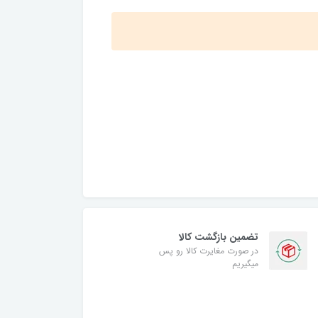
تضمین بازگشت کالا
در صورت مغایرت کالا رو پس
میگیریم