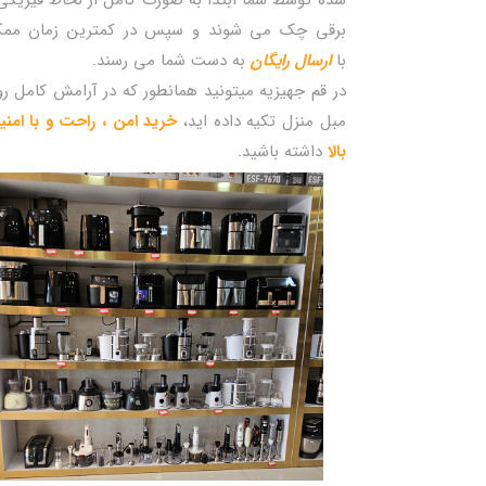
برقی چک می شوند و سپس در کمترین زمان مم
با
ارسال رایگان
به دست شما می رسند.
در قم جهیزیه میتونید همانطور که در آرامش کامل ر
مبل منزل تکیه داده اید،
خرید امن ، راحت و با امن
بالا
داشته باشید.