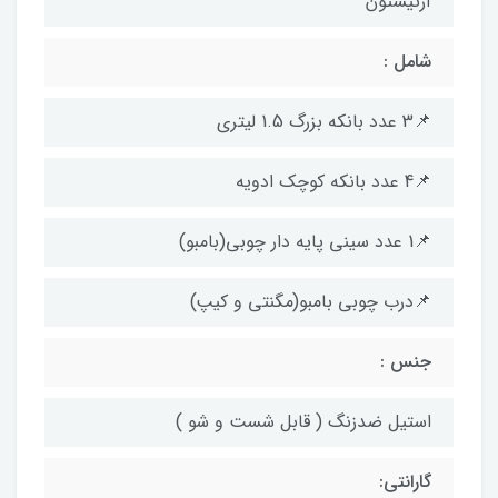
آرتیستون
شامل :
📌3 عدد بانکه بزرگ 1.5 لیتری
📌4 عدد بانکه کوچک ادویه
📌1 عدد سینی پایه دار چوبی(بامبو)
📌درب چوبی بامبو(مگنتی و کیپ)
جنس :
استیل ضدزنگ ( قابل شست و شو )
گارانتی: