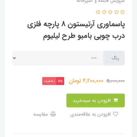
سرویس قابلمه و آشپزخانه
پاسماوری آرتیستون 8 پارچه فلزی
درب چوبی بامبو طرح لیلیوم
رنگ
4,200,000
تومان
5,000,000
تخفیف
16٪
افزودن به سبدخرید
افزودن به علاقه‌مندی
مقایسه