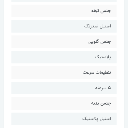
جنس تیغه
استیل ضدزنگ
جنس گلویی
پلاستیک
تنظیمات سرعت
5 سرعته
جنس بدنه
استیل پلاستیک