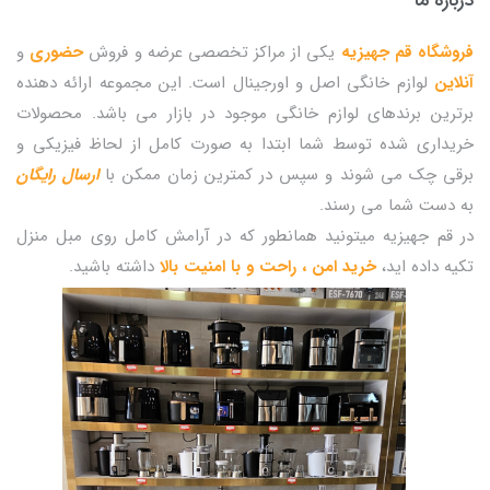
درباره ما
فروشگاه قم جهیزیه
یکی از مراکز تخصصی عرضه و فروش
حضوری
و
آنلاین
لوازم خانگی اصل و اورجینال است. این مجموعه ارائه دهنده
برترین برندهای لوازم خانگی موجود در بازار می باشد. محصولات
خریداری شده توسط شما ابتدا به صورت کامل از لحاظ فیزیکی و
برقی چک می شوند و سپس در کمترین زمان ممکن با
ارسال رایگان
به دست شما می رسند.
در قم جهیزیه میتونید همانطور که در آرامش کامل روی مبل منزل
تکیه داده اید،
خرید امن ، راحت و با امنیت بالا
داشته باشید.