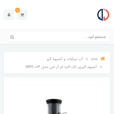
0
خانه
آب مرکبات و آبمیوه گیر
آبمیوه گیری تک کاره ام آر اس مدل MRS-024