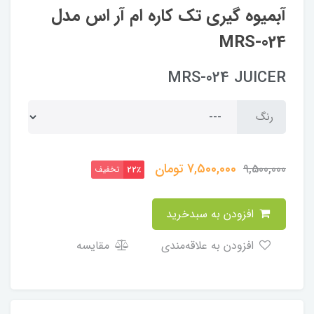
آبمیوه گیری تک کاره ام آر اس مدل
MRS-024
MRS-024 JUICER
رنگ
7,500,000
تومان
9,500,000
تخفیف
22٪
افزودن به سبدخرید
افزودن به علاقه‌مندی
مقایسه