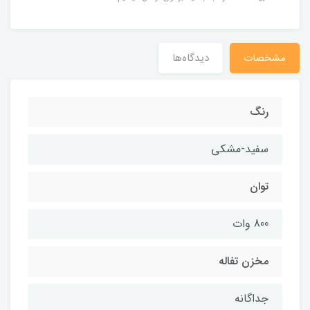
مشخصات
دیدگاه‌ها
رنگ
سفید-مشکی
توان
800 وات
مخزن تفاله
جداگانه