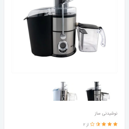
نوشیدنی ساز
از 2