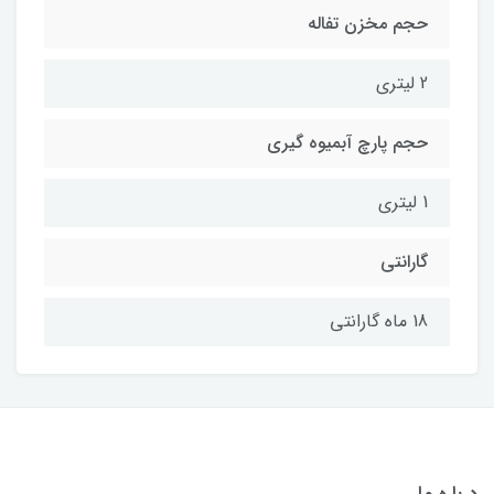
حجم مخزن تفاله
2 لیتری
حجم پارچ آبمیوه گیری
1 لیتری
گارانتی
18 ماه گارانتی