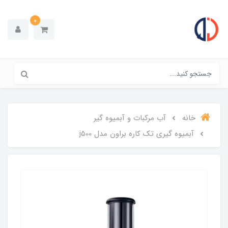
0
خانه
آب مرکبات و آبمیوه گیر
آبمیوه گیری تک کاره براون مدل j500