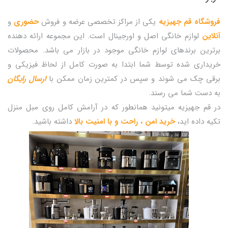
فروشگاه قم جهیزیه
یکی از مراکز تخصصی عرضه و فروش
حضوری
و
آنلاین
لوازم خانگی اصل و اورجینال است. این مجموعه ارائه دهنده
برترین برندهای لوازم خانگی موجود در بازار می باشد. محصولات
خریداری شده توسط شما ابتدا به صورت کامل از لحاظ فیزیکی و
برقی چک می شوند و سپس در کمترین زمان ممکن با
ارسال رایگان
به دست شما می رسند.
در قم جهیزیه میتونید همانطور که در آرامش کامل روی مبل منزل
تکیه داده اید،
خرید امن ، راحت و با امنیت بالا
داشته باشید.