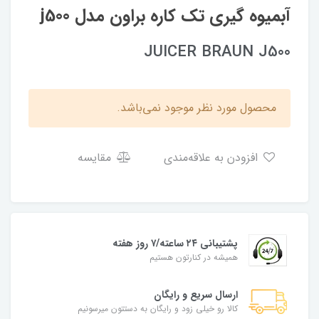
آبمیوه گیری تک کاره براون مدل j500
JUICER BRAUN J500
محصول مورد نظر موجود نمی‌باشد.
افزودن به علاقه‌مندی
مقایسه
پشتیبانی ۲۴ ساعته/۷ روز هفته
همیشه در کنارتون هستیم
ارسال سریع و رایگان
کالا رو خیلی زود و رایگان به دستتون میرسونیم