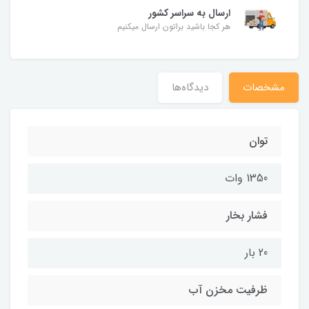
ارسال به سراسر کشور
هر کجا باشید براتون ارسال میکنیم
مشخصات
دیدگاه‌ها
توان
1350 وات
فشار بخار
20 بار
ظرفیت مخزن آب