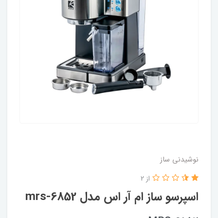
نوشیدنی ساز
از 2
اسپرسو ساز ام آر اس مدل mrs-6852