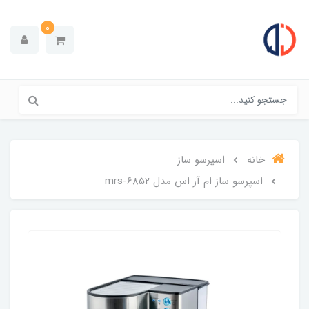
0
خانه
اسپرسو ساز
اسپرسو ساز ام آر اس مدل mrs-6852