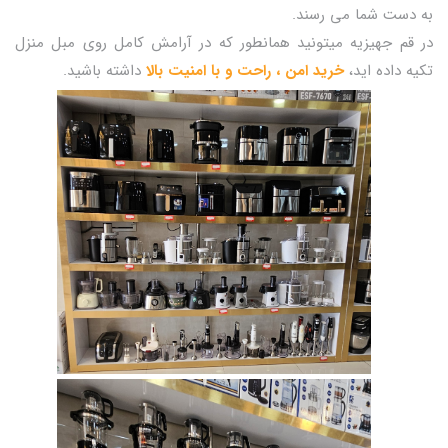
به دست شما می رسند.
در قم جهیزیه میتونید همانطور که در آرامش کامل روی مبل منزل
تکیه داده اید،
خرید امن ، راحت و با امنیت بالا
داشته باشید.