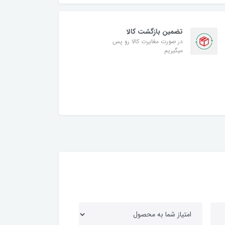
تضمین بازگشت کالا
در صورت مغایرت کالا رو پس
میگیریم