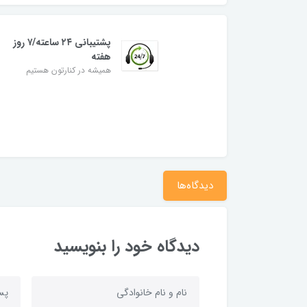
پشتیبانی ۲۴ ساعته/۷ روز
هفته
همیشه در کنارتون هستیم
دیدگاه‌ها
دیدگاه خود را بنویسید