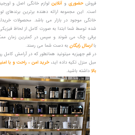
فروش
حضوری
و
آنلاین
لوازم خانگی اصل و اورجین
است. این مجموعه ارائه دهنده برترین برندهای لوا
خانگی موجود در بازار می باشد. محصولات خریدا
شده توسط شما ابتدا به صورت کامل از لحاظ فیزیکی
برقی چک می شوند و سپس در کمترین زمان مم
با
ارسال رایگان
به دست شما می رسند.
در قم جهیزیه میتونید همانطور که در آرامش کامل ر
مبل منزل تکیه داده اید،
خرید امن ، راحت و با امن
بالا
داشته باشید.