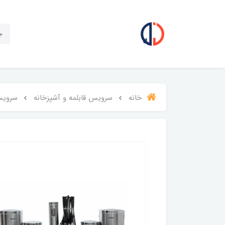
خانه
سرویس قابلمه و آشپزخانه
سرویس ۲۹ پارچه جلو پنجره ای بدنه