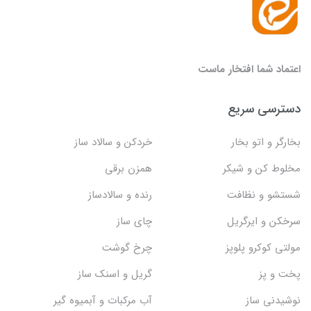
اعتماد شما افتخار ماست
دسترسی سریع
بخارگر و اتو بخار
خردکن و سالاد ساز
مخلوط کن و شیکر
همزن برقی
شستشو و نظافت
رنده و سالادساز
سرخکن و ایرگریل
چای ساز
مولتی کوکرو پلوپز
چرخ گوشت
پخت و پز
گریل و اسنک‌ ساز
نوشیدنی ساز
آب مرکبات و آبمیوه گیر