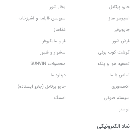
جارو پرتابل
بخار شور
اسپرسو ساز
سرویس قابلمه و آشپزخانه
جاروبرقی
غذاساز
فرش شور
فر و مایکروفر
گوشت کوب برقی
سشوار و شیور
تصفیه هوا و پنکه
محصولات SUNVIN
تماس با ما
درباره ما
اکسسوری
جارو پرتابل (جارو ایستاده)
سیستم صوتی
اسمگ
توستر
نماد الکترونیکی