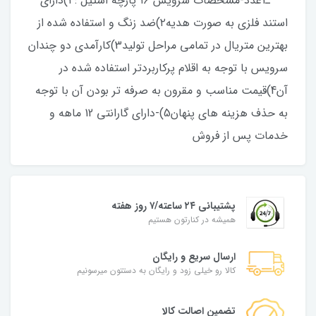
ـ1عدد-مشخصات سرویس ۱۶ پارچه استیل : ۱)دارای
استند فلزی به صورت هدیه۲)ضد زنگ و استفاده شده از
بهترین متریال در تمامی مراحل تولید3)کارآمدی دو چندان
سرویس با توجه به اقلام پرکاربردتر استفاده شده در
آن4)قیمت مناسب و مقرون به صرفه تر بودن آن با توجه
به حذف هزینه های پنهان5)-دارای گارانتی 12 ماهه و
خدمات پس از فروش
پشتیبانی ۲۴ ساعته/۷ روز هفته
همیشه در کنارتون هستیم
ارسال سریع و رایگان
کالا رو خیلی زود و رایگان به دستتون میرسونیم
تضمین اصالت کالا