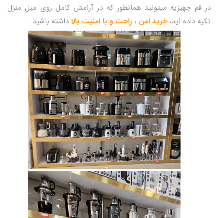
در قم جهیزیه میتونید همانطور که در آرامش کامل روی مبل منزل
تکیه داده اید،
خرید امن ، راحت و با امنیت بالا
داشته باشید.