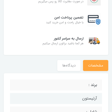
در صورت مغایرت کالا رو پس میگیریم
تضمین پرداخت امن
با خیال راحت و امن خرید کنید
ارسال به سراسر کشور
هر کجا باشید براتون ارسال میکنیم
مشخصات
دیدگاه‌ها
برند :
آرتیستون
شامل :