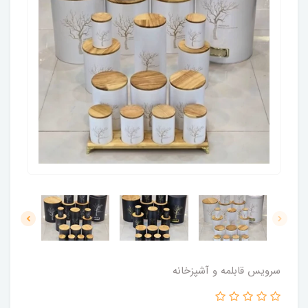
سرویس قابلمه و آشپزخانه