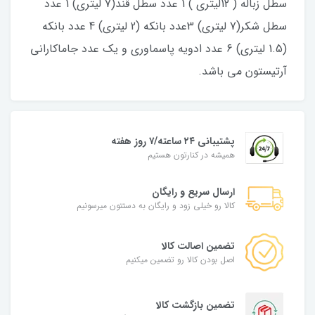
سطل زباله ( 12لیتری ) 1 عدد سطل قند(7 لیتری) 1 عدد
سطل شکر(7 لیتری) 3عدد بانکه (2 لیتری) 4 عدد بانکه
(1.5 لیتری) 6 عدد ادویه پاسماوری و یک عدد جاماکارانی
آرتیستون می باشد.
پشتیبانی ۲۴ ساعته/۷ روز هفته
همیشه در کنارتون هستیم
ارسال سریع و رایگان
کالا رو خیلی زود و رایگان به دستتون میرسونیم
تضمین اصالت کالا
اصل بودن کالا رو تضمین میکنیم
تضمین بازگشت کالا