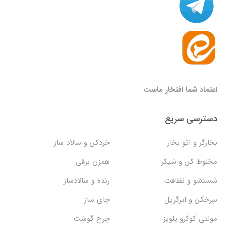
اعتماد شما افتخار ماست
دسترسی سریع
بخارگر و اتو بخار
خردکن و سالاد ساز
مخلوط کن و شیکر
همزن برقی
شستشو و نظافت
رنده و سالادساز
سرخکن و ایرگریل
چای ساز
مولتی کوکرو پلوپز
چرخ گوشت