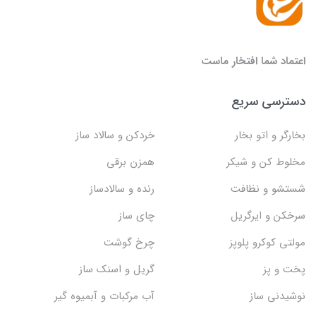
اعتماد شما افتخار ماست
دسترسی سریع
بخارگر و اتو بخار
خردکن و سالاد ساز
مخلوط کن و شیکر
همزن برقی
شستشو و نظافت
رنده و سالادساز
سرخکن و ایرگریل
چای ساز
مولتی کوکرو پلوپز
چرخ گوشت
پخت و پز
گریل و اسنک‌ ساز
نوشیدنی ساز
آب مرکبات و آبمیوه گیر