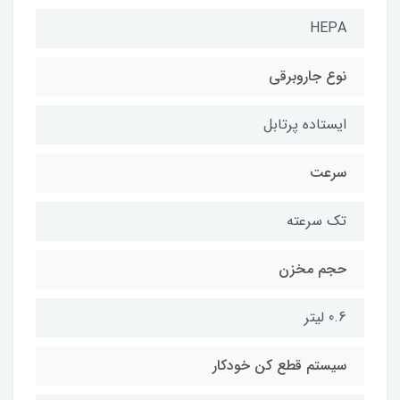
HEPA
نوع جاروبرقی
ایستاده پرتابل
سرعت
تک سرعته
حجم مخزن
0.6 لیتر
سیستم قطع کن خودکار