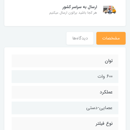
ارسال به سراسر کشور
هر کجا باشید براتون ارسال میکنیم
مشخصات
دیدگاه‌ها
توان
600 وات
عملکرد
عصایی-دستی
نوع فیلتر