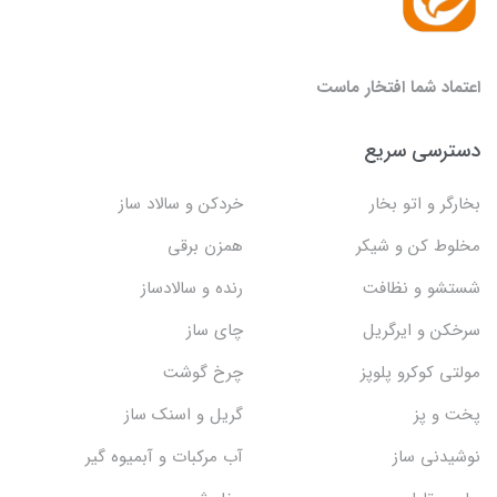
اعتماد شما افتخار ماست
دسترسی سریع
بخارگر و اتو بخار
خردکن و سالاد ساز
مخلوط کن و شیکر
همزن برقی
شستشو و نظافت
رنده و سالادساز
سرخکن و ایرگریل
چای ساز
مولتی کوکرو پلوپز
چرخ گوشت
پخت و پز
گریل و اسنک‌ ساز
نوشیدنی ساز
آب مرکبات و آبمیوه گیر