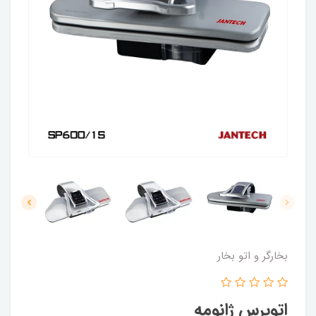
بخارگر و اتو بخار
اتوپرس ژانومه