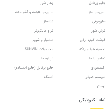
جارو پرتابل
بخار شور
اسپرسو ساز
سرویس قابلمه و آشپزخانه
جاروبرقی
غذاساز
فرش شور
فر و مایکروفر
گوشت کوب برقی
سشوار و شیور
تصفیه هوا و پنکه
محصولات SUNVIN
تماس با ما
درباره ما
اکسسوری
جارو پرتابل (جارو ایستاده)
سیستم صوتی
اسمگ
توستر
نماد الکترونیکی