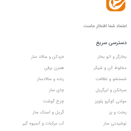
اعتماد شما افتخار ماست
دسترسی سریع
بخارگر و اتو بخار
خردکن و سالاد ساز
مخلوط کن و شیکر
همزن برقی
شستشو و نظافت
رنده و سالادساز
سرخکن و ایرگریل
چای ساز
مولتی کوکرو پلوپز
چرخ گوشت
پخت و پز
گریل و اسنک‌ ساز
نوشیدنی ساز
آب مرکبات و آبمیوه گیر