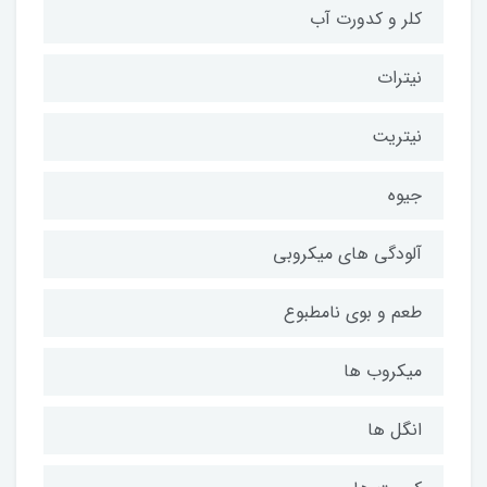
کلر و کدورت آب
نیترات
نیتریت
جیوه
آلودگی های میکروبی
طعم و بوی نامطبوع
میکروب ها
انگل ها