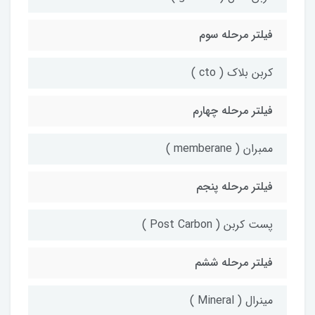
فیلتر مرحله سوم
کربن بلاک ( cto )
فیلتر مرحله چهارم
ممبران ( memberane )
فیلتر مرحله پنجم
پست کربن ( Post Carbon )
فیلتر مرحله ششم
مینرال ( Mineral )