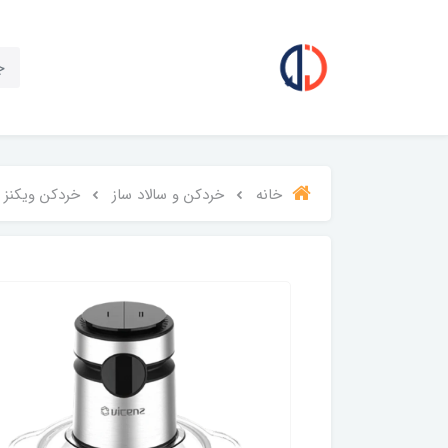
خانه
خردکن و سالاد ساز
خردکن ویکنز مدل 4