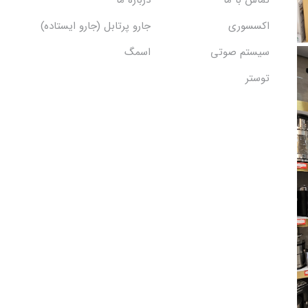
تماس با ما
درباره ما
اکسسوری
جارو پرتابل (جارو ایستاده)
سیستم صوتی
اسمگ
توستر