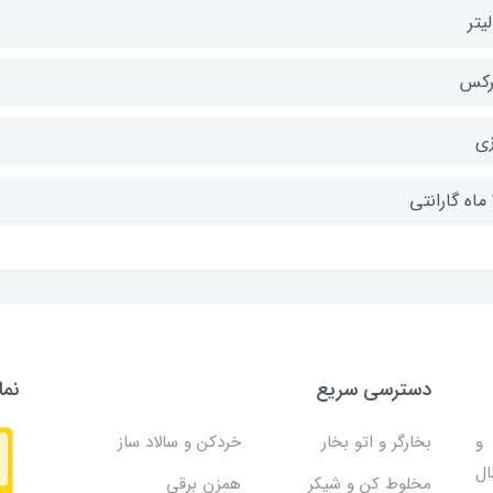
رکس
زی
ی
دسترسی سریع
نما
و
بخارگر و اتو بخار
خردکن و سالاد ساز
ال
مخلوط کن و شیکر
همزن برقی