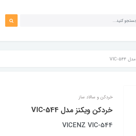
VIC-54
خردکن و سالاد ساز
خردکن ویکنز مدل VIC-544
VICENZ VIC-544