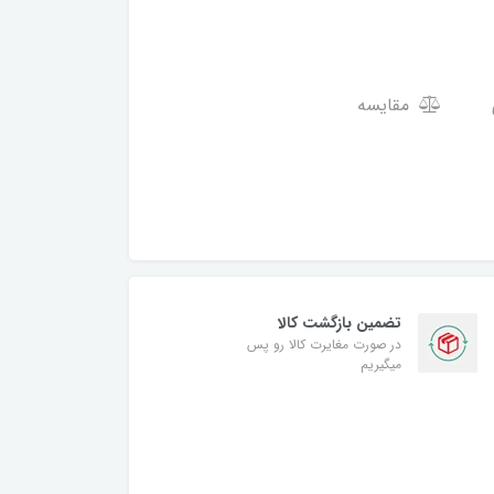
مقایسه
تضمین بازگشت کالا
در صورت مغایرت کالا رو پس
میگیریم