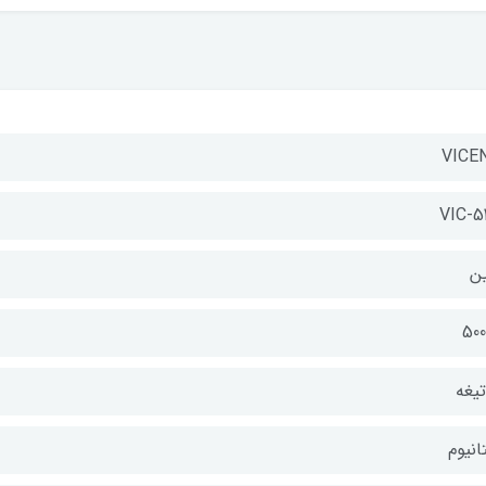
VICE
VIC-5
ن
50
انیوم