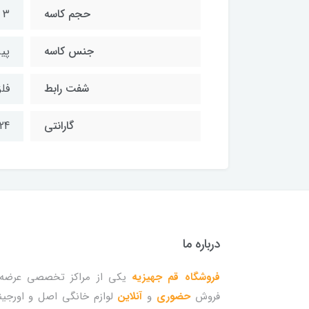
حجم کاسه
3 لیتر
جنس کاسه
پی
شفت رابط
فل
گارانتی
24 ماه گارانت
درباره ما
فروشگاه قم جهیزیه
یکی از مراکز تخصصی عرضه 
فروش
حضوری
و
آنلاین
لوازم خانگی اصل و اورجین