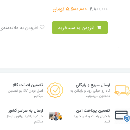
5,500,000
تومان
4,800,000
افزودن به سبدخرید
افزودن به علاقه‌مندی
ارسال سریع و رایگان
تضمین اصالت کالا
کالا رو خیلی زود و رایگان به
اصل بودن کالا رو تضمین
دستتون میرسونیم
میکنیم
تضمین پرداخت امن
ارسال به سراسر کشور
با خیال راحت و امن خرید
هر کجا باشید براتون ارسال
کنید
میکنیم