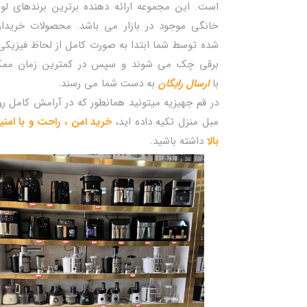
است. این مجموعه ارائه دهنده برترین برندهای لوا
خانگی موجود در بازار می باشد. محصولات خریدا
شده توسط شما ابتدا به صورت کامل از لحاظ فیزیکی
برقی چک می شوند و سپس در کمترین زمان مم
با
ارسال رایگان
به دست شما می رسند.
در قم جهیزیه میتونید همانطور که در آرامش کامل ر
مبل منزل تکیه داده اید،
خرید امن ، راحت و با امن
بالا
داشته باشید.