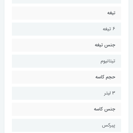
تیغه
6 تیغه
جنس تیغه
تیتانیوم
حجم کاسه
3 لیتر
جنس کاسه
پیرکس