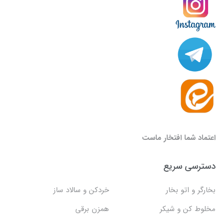
اعتماد شما افتخار ماست
دسترسی سریع
بخارگر و اتو بخار
خردکن و سالاد ساز
مخلوط کن و شیکر
همزن برقی