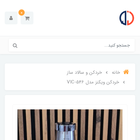
0
خانه
خردکن و سالاد ساز
خردکن ویکنز مدل VIC-546