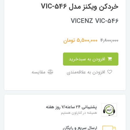
خردکن ویکنز مدل VIC-546
VICENZ VIC-546
5,500,000
تومان
4,800,000
افزودن به سبدخرید
افزودن به علاقه‌مندی
مقایسه
پشتیبانی ۲۴ ساعته/۷ روز هفته
همیشه در کنارتون هستیم
ارسال سریع و رایگان