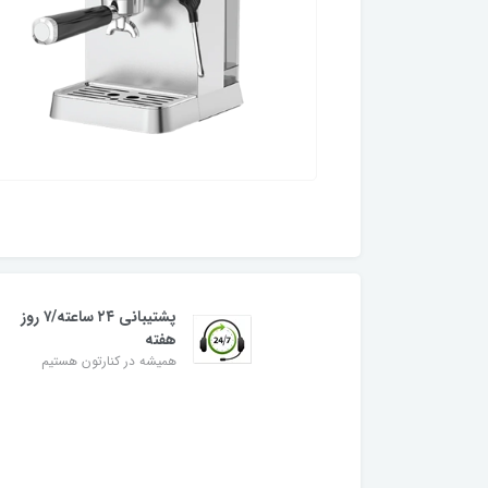
پشتیبانی ۲۴ ساعته/۷ روز
هفته
همیشه در کنارتون هستیم