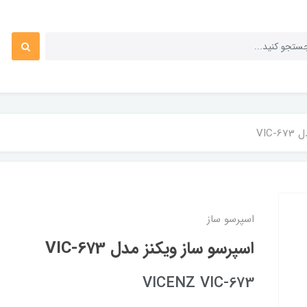
VIC
اسپرسو ساز
اسپرسو ساز ویکنز مدل VIC-673
VICENZ VIC-673