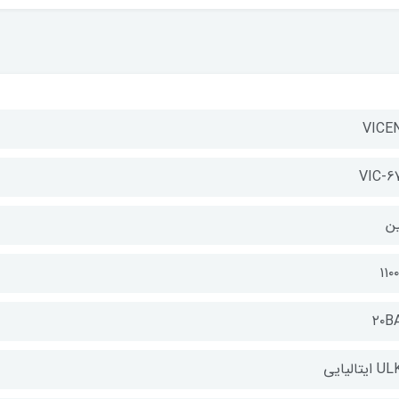
VICE
VIC-6
ن
۱۱۰
۲۰B
ایتالیایی