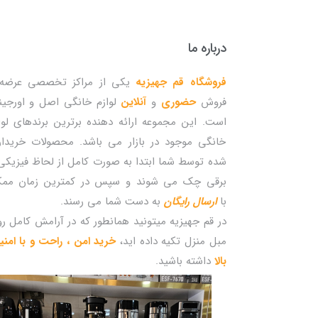
درباره ما
فروشگاه قم جهیزیه
یکی از مراکز تخصصی عرضه 
فروش
حضوری
و
آنلاین
لوازم خانگی اصل و اورجین
است. این مجموعه ارائه دهنده برترین برندهای لوا
خانگی موجود در بازار می باشد. محصولات خریدا
شده توسط شما ابتدا به صورت کامل از لحاظ فیزیکی
برقی چک می شوند و سپس در کمترین زمان مم
با
ارسال رایگان
به دست شما می رسند.
در قم جهیزیه میتونید همانطور که در آرامش کامل ر
مبل منزل تکیه داده اید،
خرید امن ، راحت و با امن
بالا
داشته باشید.