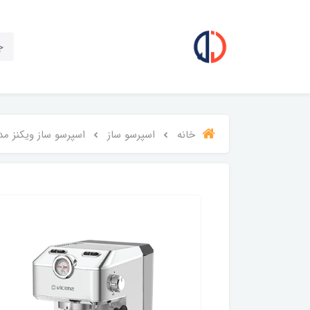
خانه
اسپرسو ساز
اسپرسو ساز ویکنز مدل -673