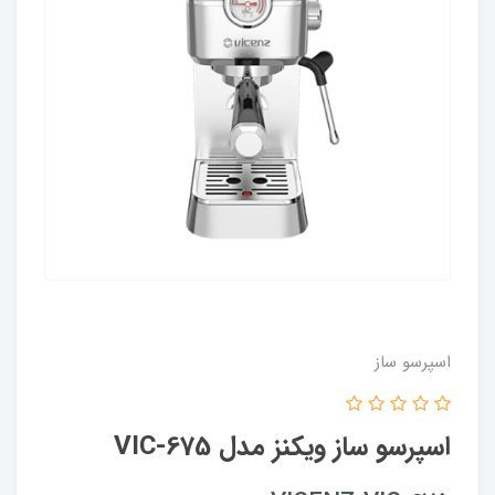
اسپرسو ساز
اسپرسو ساز ویکنز مدل VIC-675