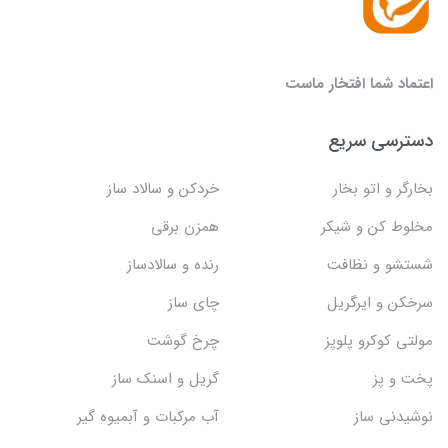
اعتماد شما افتخار ماست
دسترسی سریع
بخارگر و اتو بخار
خردکن و سالاد ساز
مخلوط کن و شیکر
همزن برقی
شستشو و نظافت
رنده و سالادساز
سرخکن و ایرگریل
چای ساز
مولتی کوکرو پلوپز
چرخ گوشت
پخت و پز
گریل و اسنک‌ ساز
نوشیدنی ساز
آب مرکبات و آبمیوه گیر