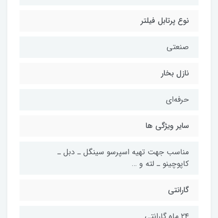
نوع پرتابل فیلتر
صنعتی
نازل بخار
حرفه‌ای
سایر ویژگی ها
مناسب جهت تهیه اسپرسو سینگل ـ دبل ـ
کاپوچینو ـ لته و …
گارانتی
۲۴ ماه گارانتی