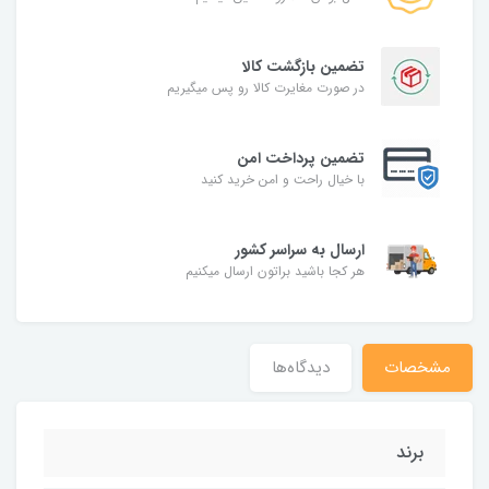
تضمین بازگشت کالا
در صورت مغایرت کالا رو پس میگیریم
تضمین پرداخت امن
با خیال راحت و امن خرید کنید
ارسال به سراسر کشور
هر کجا باشید براتون ارسال میکنیم
مشخصات
دیدگاه‌ها
برند