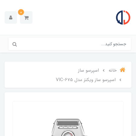
0
خانه
اسپرسو ساز
اسپرسو ساز ویکنز مدل VIC-675