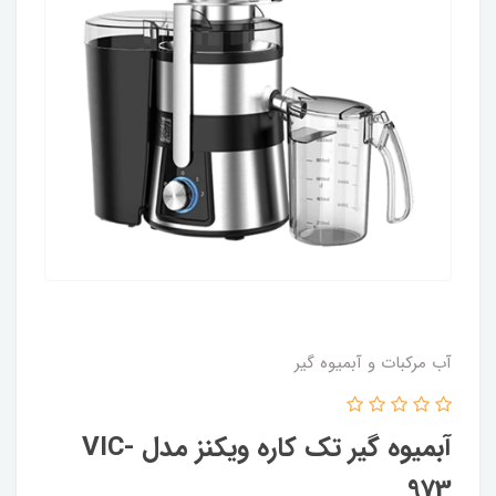
آب مرکبات و آبمیوه گیر
آبمیوه گیر تک کاره ویکنز مدل VIC-
973