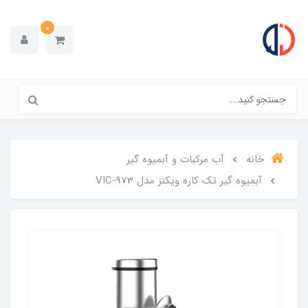
0
خانه
آب مرکبات و آبمیوه گیر
آبمیوه گیر تک کاره ویکنز مدل VIC-973